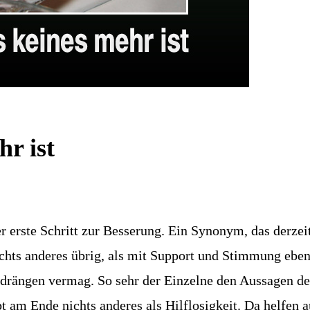
hr ist
er erste Schritt zur Besserung. Ein Synonym, das derz
ichts anderes übrig, als mit Support und Stimmung eben
drängen vermag. So sehr der Einzelne den Aussagen de
t am Ende nichts anderes als Hilflosigkeit. Da helfe