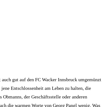
eit auch gut auf den FC Wacker Innsbruck umgemünzt
 jene Entschlossenheit am Leben zu halten, die
s Obmanns, der Geschäftsstelle oder anderen
n auch die warmen Worte von Georg Pangl wenig. Was