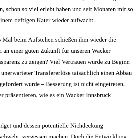
, schon so viel erlebt haben und seit Monaten mit so
 einem deftigen Kater wieder aufwacht.
s Mal beim Aufstehen schießen ihm wieder die
 an einer guten Zukunft für unseren Wacker
nsparenz zu zeigen? Viel Vertrauen wurde zu Beginn
d unerwarteter Transfererlöse tatsächlich einen Abbau
efordert wurde – Besserung ist nicht eingetreten.
r präsentieren, wie es ein Wacker Innsbruck
udget und dessen potentielle Nichdeckung
ll schwebt, vergessen machen. Doch die Entwicklung