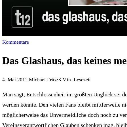
Kommentare
Das Glashaus, das keines me
4. Mai 2011
·
Michael Fritz
·
3
Min. Lesezeit
Man sagt, Entschlossenheit im größten Unglück sei d
werden könnte. Den vielen Fans bleibt mittlerweile n
möglicherweise das Unvermeidliche doch noch zu ver
Vereinsverantwortlichen Glauben schenken mag, bleib