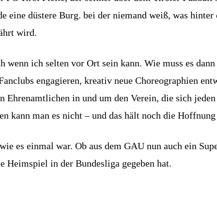
 eine düstere Burg. bei der niemand weiß, was hinter d
ährt wird.
ch wenn ich selten vor Ort sein kann. Wie muss es dann 
 Fanclubs engagieren, kreativ neue Choreographien entw
n Ehrenamtlichen in und um den Verein, die sich jeden
en kann man es nicht – und das hält noch die Hoffnung 
 wie es einmal war. Ob aus dem GAU nun auch ein Sup
te Heimspiel in der Bundesliga gegeben hat.