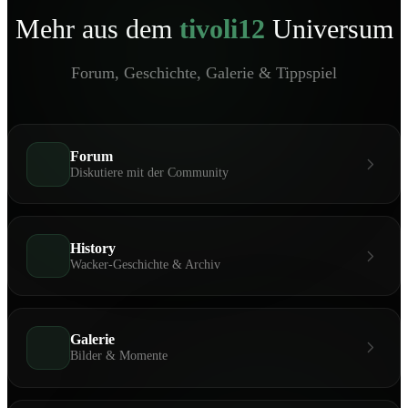
Mehr aus dem
tivoli12
Universum
Forum, Geschichte, Galerie & Tippspiel
Forum
Diskutiere mit der Community
History
Wacker-Geschichte & Archiv
Galerie
Bilder & Momente