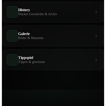
History
Wacker-Geschichte & Archiv
Galerie
Bilder & Momente
Tippspiel
Tippen & gewinnen