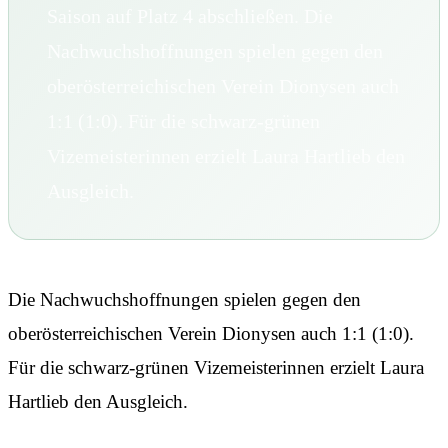
Saison auf Platz 4 abschließen. Die
Nachwuchshoffnungen spielen gegen den
oberösterreichischen Verein Dionysen auch
1:1 (1:0). Für die schwarz-grünen
Vizemeisterinnen erzielt Laura Hartlieb den
Ausgleich.
Die Nachwuchshoffnungen spielen gegen den
oberösterreichischen Verein Dionysen auch 1:1 (1:0).
Für die schwarz-grünen Vizemeisterinnen erzielt Laura
Hartlieb den Ausgleich.