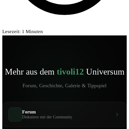
Lesezeit:
1
Minuten
Mehr aus dem
tivoli12
Universum
Forum, Geschichte, Galerie & Tippspiel
Forum
Diskutiere mit der Community