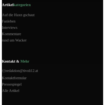
Artikel
kategorien
Auf die Haxn gschaut
Fanleben
Interviews
Kommentare
rund um Wacker
Kontakt &
Mehr
redaktion@tivoli12.at
Kontaktformular
Pressespiegel
Alle Artikel