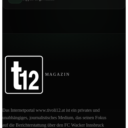
MAGAZIN
Das Internetportal www.tivoli12.at ist ein privates und
unabhängiges, journalistisches Medium, das seinen Fokus
auf die Berichterstattung über den FC Wacker Innsbruck