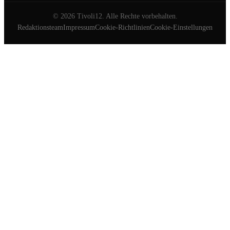
©
2026
Tivoli12. Alle Rechte vorbehalten.
Redaktionsteam
Impressum
Cookie-Richtlinien
Cookie-Einstellungen