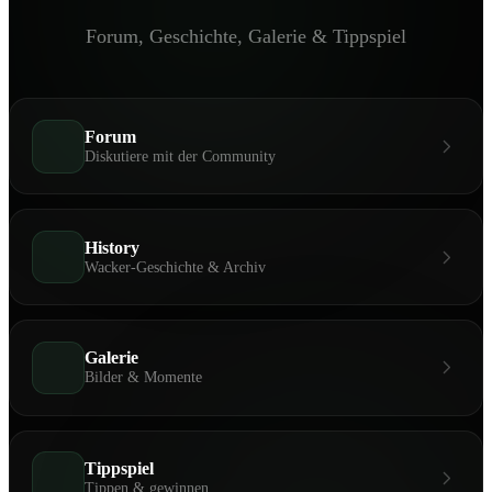
Forum, Geschichte, Galerie & Tippspiel
Forum
Diskutiere mit der Community
History
Wacker-Geschichte & Archiv
Galerie
Bilder & Momente
Tippspiel
Tippen & gewinnen