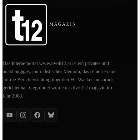
MAGAZIN
Das Internetportal www.tivoli12.at ist ein privates und
unabhängiges, journalistisches Medium, das seinen Fokus
auf die Berichterstattung über den FC Wacker Innsbruck
gerichtet hat. Gegründet wurde das tivoli12 magazin im
Jahr 2008.