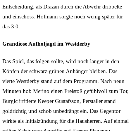
Entscheidung, als Drazan durch die Abwehr dribbelte
und einschoss. Hofmann sorgte noch wenig später für
das 3:0.
Grandiose Aufholjagd im Westderby
Das Spiel, das folgen sollte, wird noch länger in den
Köpfen der schwarz-grünen Anhänger bleiben. Das
vierte Westderby stand auf dem Programm. Nach neun
Minuten hob Merino einen Freistoß gefühlvoll zum Tor,
Burgic irritierte Keeper Gustafsson, Perstaller stand
goldrichtig und schob unbedrängt ein. Das Gegentor
wirkte als Initialzündung für die Hausherren. Auf einmal
rollten Salzburger Angriffe auf Keeper Planer zu.