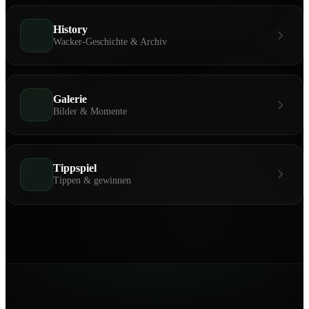
History
Wacker-Geschichte & Archiv
Galerie
Bilder & Momente
Tippspiel
Tippen & gewinnen