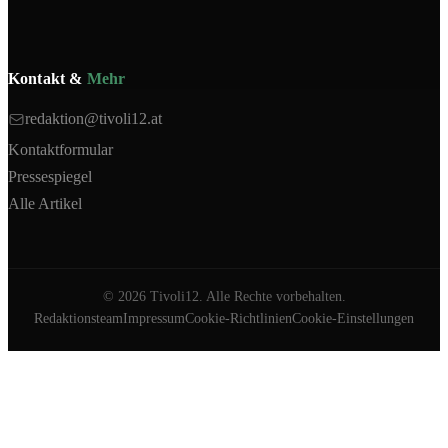
Kontakt &
Mehr
redaktion@tivoli12.at
Kontaktformular
Pressespiegel
Alle Artikel
©
2026
Tivoli12. Alle Rechte vorbehalten.
Redaktionsteam
Impressum
Cookie-Richtlinien
Cookie-Einstellungen