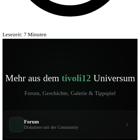
Lesezeit:
7
Minuten
Mehr aus dem
tivoli12
Universum
Forum, Geschichte, Galerie & Tippspiel
Forum
Diskutiere mit der Community