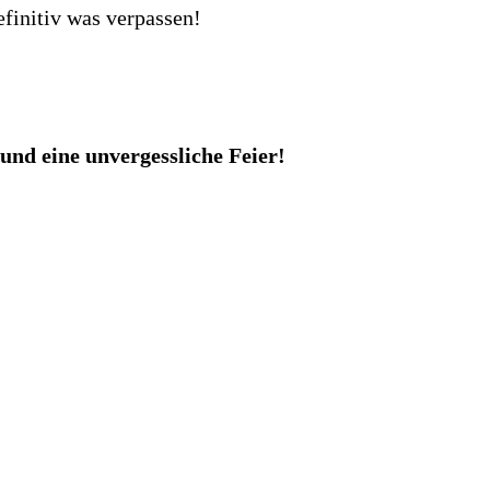
efinitiv was verpassen!
d eine unvergessliche Feier!