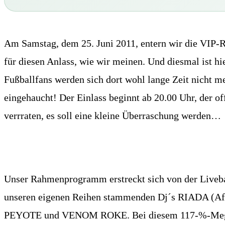
Am Samstag, dem 25. Juni 2011, entern wir die VIP-R
für diesen Anlass, wie wir meinen. Und diesmal ist 
Fußballfans werden sich dort wohl lange Zeit nicht me
eingehaucht! Der Einlass beginnt ab 20.00 Uhr, der of
verrraten, es soll eine kleine Überraschung werden…
Unser Rahmenprogramm erstreckt sich von der Liveb
unseren eigenen Reihen stammenden Dj´s RIADA (A
PEYOTE und VENOM ROKE. Bei diesem 117-%-Mega-Line