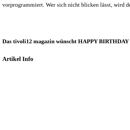
vorprogrammiert. Wer sich nicht blicken lässt, wird d
Das tivoli12 magazin wünscht HAPPY BIRTHDAY un
Artikel Info