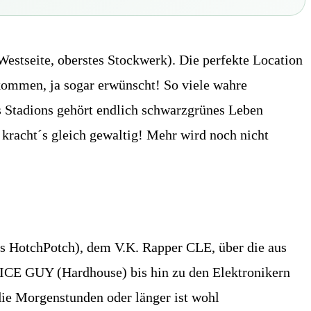
estseite, oberstes Stockwerk). Die perfekte Location
lkommen, ja sogar erwünscht! So viele wahre
es Stadions gehört endlich schwarzgrünes Leben
 kracht´s gleich gewaltig! Mehr wird noch nicht
 HotchPotch), dem V.K. Rapper CLE, über die aus
 GUY (Hardhouse) bis hin zu den Elektronikern
e Morgenstunden oder länger ist wohl