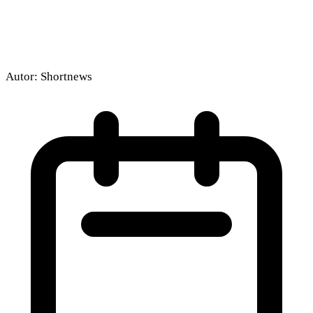
Autor:
Shortnews