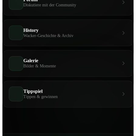
Diskutiere mit der Community
History
Wacker-Geschichte & Archiv
Galerie
Bilder & Momente
Tippspiel
Tippen & gewinnen