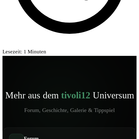
Lesezeit:
1
Minuten
Mehr aus dem
tivoli12
Universum
Forum, Geschichte, Galerie & Tippspiel
Forum