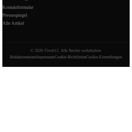
Kontaktformular
Pressespiegel
Alle Artikel
©
2026
Tivoli12. Alle Rechte vorbehalten.
Redaktionsteam
Impressum
Cookie-Richtlinien
Cookie-Einstellungen