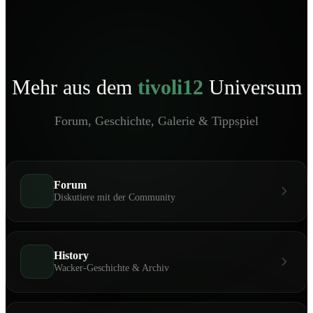
Mehr aus dem
tivoli12
Universum
Forum, Geschichte, Galerie & Tippspiel
Forum
Diskutiere mit der Community
History
Wacker-Geschichte & Archiv