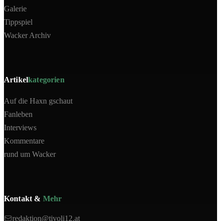
Galerie
Tippspiel
Wacker Archiv
Artikel
kategorien
Auf die Haxn gschaut
Fanleben
Interviews
Kommentare
rund um Wacker
Kontakt &
Mehr
redaktion@tivoli12.at