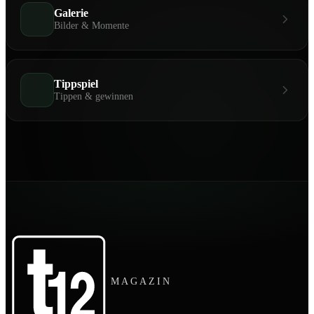
Galerie
Bilder & Momente
Tippspiel
Tippen & gewinnen
MAGAZIN