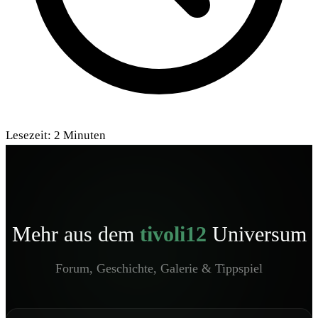
Lesezeit:
2
Minuten
Mehr aus dem
tivoli12
Universum
Forum, Geschichte, Galerie & Tippspiel