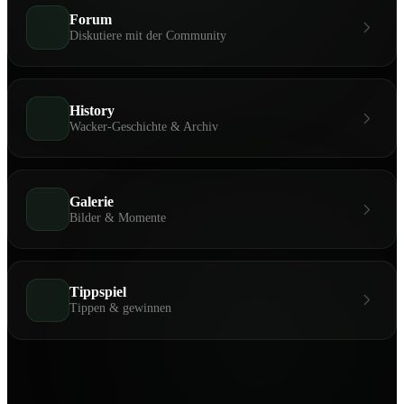
Forum
Diskutiere mit der Community
History
Wacker-Geschichte & Archiv
Galerie
Bilder & Momente
Tippspiel
Tippen & gewinnen