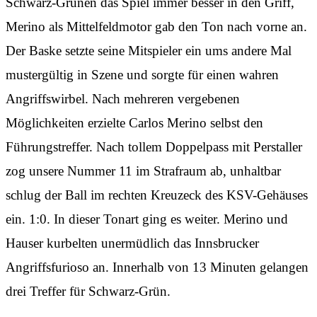
Schwarz-Grünen das Spiel immer besser in den Griff,
Merino als Mittelfeldmotor gab den Ton nach vorne an.
Der Baske setzte seine Mitspieler ein ums andere Mal
mustergültig in Szene und sorgte für einen wahren
Angriffswirbel. Nach mehreren vergebenen
Möglichkeiten erzielte Carlos Merino selbst den
Führungstreffer. Nach tollem Doppelpass mit Perstaller
zog unsere Nummer 11 im Strafraum ab, unhaltbar
schlug der Ball im rechten Kreuzeck des KSV-Gehäuses
ein. 1:0. In dieser Tonart ging es weiter. Merino und
Hauser kurbelten unermüdlich das Innsbrucker
Angriffsfurioso an. Innerhalb von 13 Minuten gelangen
drei Treffer für Schwarz-Grün.