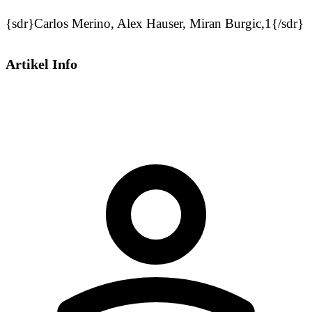
{sdr}Carlos Merino, Alex Hauser, Miran Burgic,1{/sdr}
Artikel Info