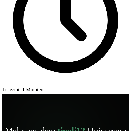
Lesezeit:
1
Minuten
Mehr aus dem
tivoli12
Universum