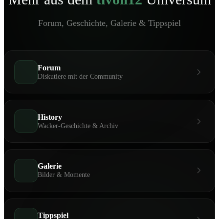
Forum, Geschichte, Galerie & Tippspiel
Forum
Diskutiere mit der Community
History
Wacker-Geschichte & Archiv
Galerie
Bilder & Momente
Tippspiel