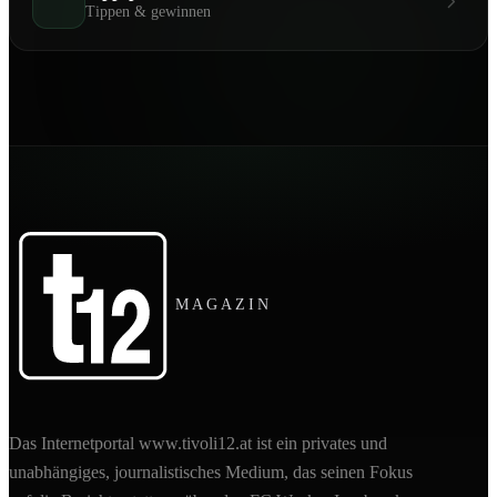
Tippen & gewinnen
MAGAZIN
Das Internetportal www.tivoli12.at ist ein privates und
unabhängiges, journalistisches Medium, das seinen Fokus