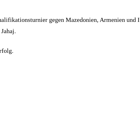
ualifikationsturnier gegen Mazedonien, Armenien und 
 Jahaj.
folg.