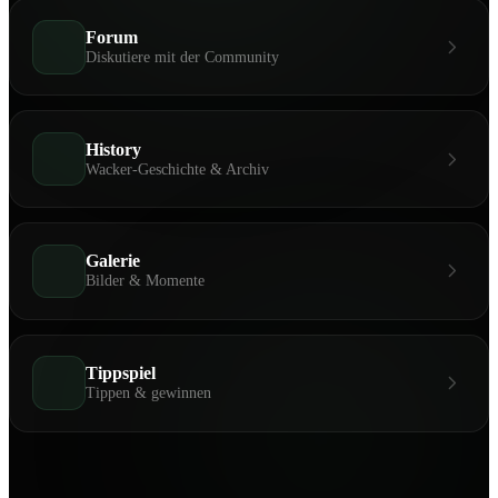
Forum
Diskutiere mit der Community
History
Wacker-Geschichte & Archiv
Galerie
Bilder & Momente
Tippspiel
Tippen & gewinnen