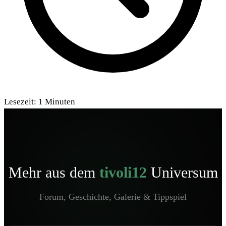
Lesezeit:
1
Minuten
Mehr aus dem
tivoli12
Universum
Forum, Geschichte, Galerie & Tippspiel