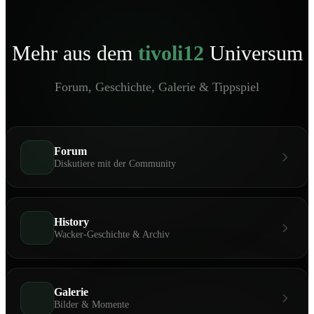
Mehr aus dem
tivoli12
Universum
Forum, Geschichte, Galerie & Tippspiel
Forum
Diskutiere mit der Community
History
Wacker-Geschichte & Archiv
Galerie
Bilder & Momente