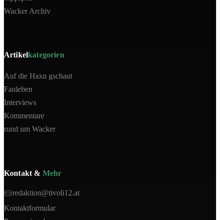
Wacker Archiv
Artikel
kategorien
Auf die Haxn gschaut
Fanleben
Interviews
Kommentare
rund um Wacker
Kontakt &
Mehr
redaktion@tivoli12.at
Kontaktformular