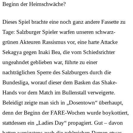
Beginn der Heimschwäche?
Dieses Spiel brachte eine noch ganz andere Fassette zu
Tage: Salzburger Spieler warfen unseren schwarz-
grünen Akteuren Rassismus vor, eine harte Attacke
Sekagya gegen Inaki Bea, die vom Schiedsrichter
ungeahndet geblieben war, führte zu einer
nachträglichen Sperre des Salzburgers durch die
Bundesliga, worauf dieser dem Basken das Shake-
Hands vor dem Match im Bullenstall verweigerte.
Beleidigt zeigte man sich in „Dosentown“ überhaupt,
denn der Beginn der FARE-Wochen wurde boykottiert,
stattdessen ein „Ladies Day“ propagiert. Gut – davon
hatten wenigstens auch die zahlreichen Damen etwas,