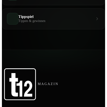
Tippspiel
Tippen & gewinnen
MAGAZIN