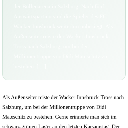
der Bullenarena in Salzburg. Nach fünf
Auswärtspartien sind die Spieler des FC
Wacker Innsbruck weiterhin unbesiegt. Als
Außenseiter reiste der Wacker-Innsbruck-
Tross nach Salzburg, um bei der
Millionentruppe von Didi Mateschitz zu
bestehen. […]
Als Außenseiter reiste der Wacker-Innsbruck-Tross nach
Salzburg, um bei der Millionentruppe von Didi
Mateschitz zu bestehen. Gerne erinnerte man sich im
schwarz-grünen Lager an den letzten Karsamstag. Der