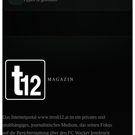
MAGAZIN
Das Internetportal www.tivoli12.at ist ein privates und
unabhängiges, journalistisches Medium, das seinen Fokus
auf die Berichterstattung über den FC Wacker Innsbruck