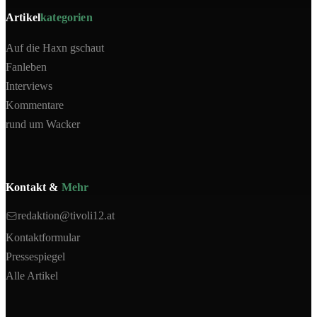
Artikel
kategorien
Auf die Haxn gschaut
Fanleben
Interviews
Kommentare
rund um Wacker
Kontakt &
Mehr
redaktion@tivoli12.at
Kontaktformular
Pressespiegel
Alle Artikel