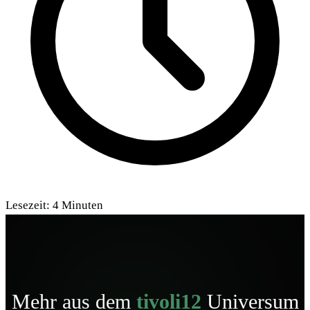
Lesezeit:
4
Minuten
Mehr aus dem
tivoli12
Universum