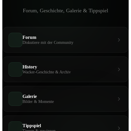
Forum, Geschichte, Galerie & Tippspiel
Forum
Diskutiere mit der Community
History
Wacker-Geschichte & Archiv
Galerie
Bilder & Momente
Tippspiel
Tippen & gewinnen