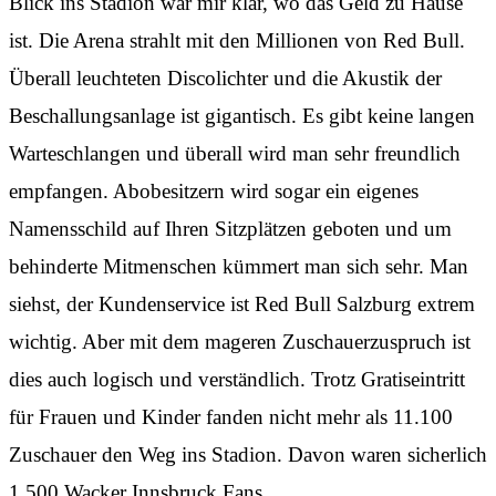
Blick ins Stadion war mir klar, wo das Geld zu Hause
ist. Die Arena strahlt mit den Millionen von Red Bull.
Überall leuchteten Discolichter und die Akustik der
Beschallungsanlage ist gigantisch. Es gibt keine langen
Warteschlangen und überall wird man sehr freundlich
empfangen. Abobesitzern wird sogar ein eigenes
Namensschild auf Ihren Sitzplätzen geboten und um
behinderte Mitmenschen kümmert man sich sehr. Man
siehst, der Kundenservice ist Red Bull Salzburg extrem
wichtig. Aber mit dem mageren Zuschauerzuspruch ist
dies auch logisch und verständlich. Trotz Gratiseintritt
für Frauen und Kinder fanden nicht mehr als 11.100
Zuschauer den Weg ins Stadion. Davon waren sicherlich
1.500 Wacker Innsbruck Fans.