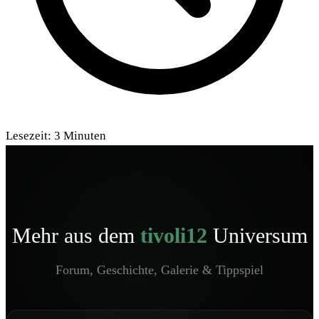
Lesezeit:
3
Minuten
Mehr aus dem
tivoli12
Universum
Forum, Geschichte, Galerie & Tippspiel