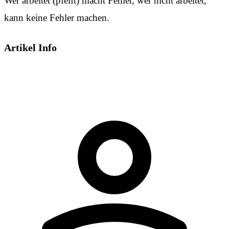
Wer arbeitet (pfeift) macht Fehler, wer nicht arbeitet,
kann keine Fehler machen.
Artikel Info