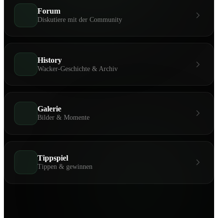
Forum
Diskutiere mit der Community
History
Wacker-Geschichte & Archiv
Galerie
Bilder & Momente
Tippspiel
Tippen & gewinnen