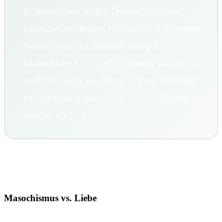
Schiedsrichter in den Österreichischen
Ligen befasst haben, möchte ich mit diesem
Beitrag zum Nachdenken anregen.
Masochismus vs. Liebe Objektiv betrachtet
stellt sich doch die Frage, warum verbringt
ein vernünftig denkender Mensch Woche für
Woche, oft […]
Masochismus vs. Liebe