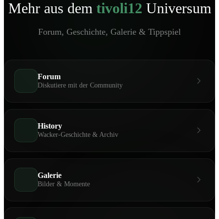
Mehr aus dem
tivoli12
Universum
Forum, Geschichte, Galerie & Tippspiel
Forum
Diskutiere mit der Community
History
Wacker-Geschichte & Archiv
Galerie
Bilder & Momente