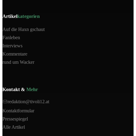
Artikel
kategorien
Auf die Haxn gschaut
Fanleben
Interviews
Kommentare
rund um Wacker
Kontakt &
Mehr
redaktion@tivoli12.at
Kontaktformular
Pressespiegel
Alle Artikel