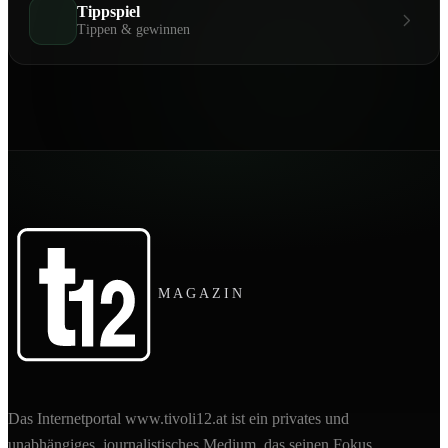
Tippspiel
Tippen & gewinnen
MAGAZIN
Das Internetportal www.tivoli12.at ist ein privates und
unabhängiges, journalistisches Medium, das seinen Fokus