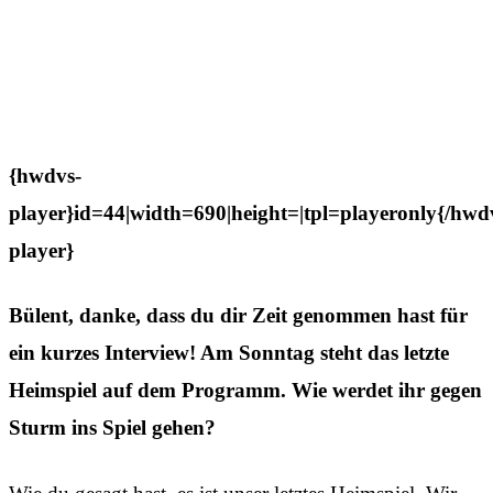
{hwdvs-
player}id=44|width=690|height=|tpl=playeronly{/hwd
player}
Bülent, danke, dass du dir Zeit genommen hast für
ein kurzes Interview! Am Sonntag steht das letzte
Heimspiel auf dem Programm. Wie werdet ihr gegen
Sturm ins Spiel gehen?