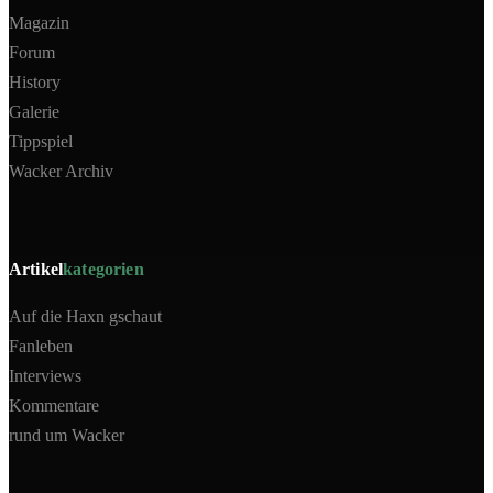
Magazin
Forum
History
Galerie
Tippspiel
Wacker Archiv
Artikel
kategorien
Auf die Haxn gschaut
Fanleben
Interviews
Kommentare
rund um Wacker