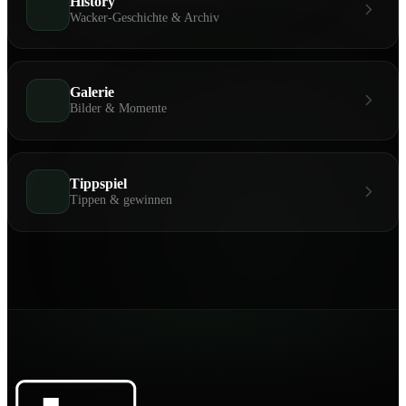
History
Wacker-Geschichte & Archiv
Galerie
Bilder & Momente
Tippspiel
Tippen & gewinnen