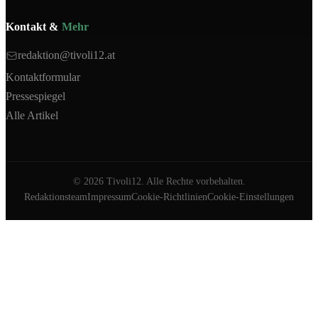
Kontakt &
Mehr
redaktion@tivoli12.at
Kontaktformular
Pressespiegel
Alle Artikel
©
2026
Tivoli12. Alle Rechte vorbehalten.
Redaktionsteam
Impressum
Cookie-Richtlinien
Cookie-Einstellungen