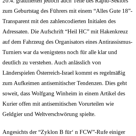
20.4. gratulierten jedoch auch Teile des Rapid-Sektors
zum Geburtstag des Führers mit einem “Alles Gute 18”-
Transparent mit den zahlencodierten Initialen des
Adressaten. Die Aufschrift “Heil HC” mit Hakenkreuz
auf dem Fahrzeug des Organisators eines Antirassismus-
Turniers war da wenigstens noch für alle klar und
deutlich zu verstehen. Auch anlässlich von
Länderspielen Österreich-Israel kommt es regelmäßig
zum Aufkeimen antisemitischer Tendenzen. Dies geht
soweit, dass Wolfgang Winheim in einem Artikel des
Kurier offen mit antisemitischen Vorurteilen wie
Geldgier und Weltverschwörung spielte.
Angesichts der “Zyklon B für‘ n FCW”-Rufe einiger