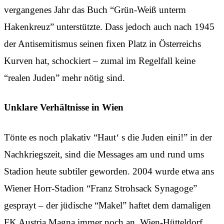
vergangenes Jahr das Buch “Grün-Weiß unterm
Hakenkreuz” unterstützte. Dass jedoch auch nach 1945
der Antisemitismus seinen fixen Platz in Österreichs
Kurven hat, schockiert – zumal im Regelfall keine
“realen Juden” mehr nötig sind.
Unklare Verhältnisse in Wien
Tönte es noch plakativ “Haut‘ s die Juden eini!” in der
Nachkriegszeit, sind die Messages am und rund ums
Stadion heute subtiler geworden. 2004 wurde etwa ans
Wiener Horr-Stadion “Franz Strohsack Synagoge”
gesprayt – der jüdische “Makel” haftet dem damaligen
FK Austria Magna immer noch an. Wien-Hütteldorf