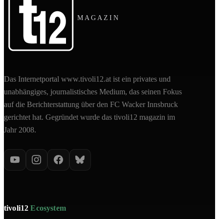
MAGAZIN
Das Internetportal www.tivoli12.at ist ein privates und
unabhängiges, journalistisches Medium, das seinen Fokus
auf die Berichterstattung über den FC Wacker Innsbruck
gerichtet hat. Gegründet wurde das tivoli12 magazin im
Jahr 2008.
tivoli12
Ecosystem