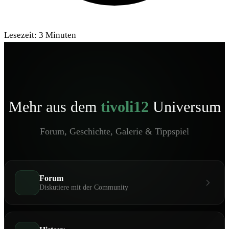
Lesezeit:
3
Minuten
Mehr aus dem
tivoli12
Universum
Forum, Geschichte, Galerie & Tippspiel
Forum
Diskutiere mit der Community