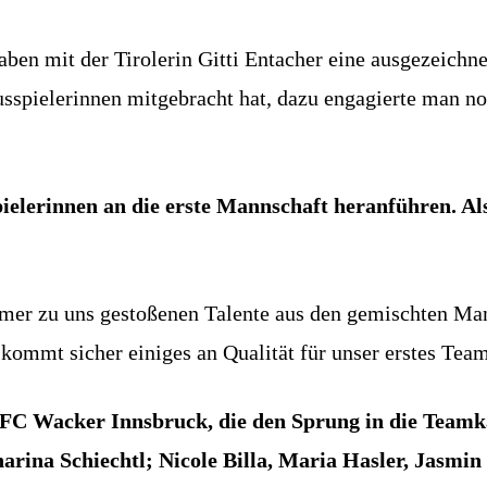
aben mit der Tirolerin Gitti Entacher eine ausgezeichne
sspielerinnen mitgebracht hat, dazu engagierte man n
elerinnen an die erste Mannschaft heranführen. Als
mer zu uns gestoßenen Talente aus den gemischten Ma
a kommt sicher einiges an Qualität für unser erstes Tea
es FC Wacker Innsbruck, die den Sprung in die Teamk
rina Schiechtl; Nicole Billa, Maria Hasler, Jasmin