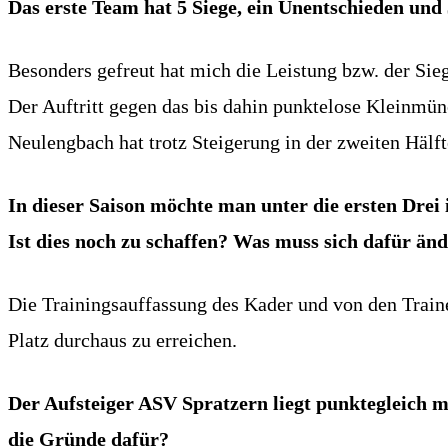
Das erste Team hat 5 Siege, ein Unentschieden und
Besonders gefreut hat mich die Leistung bzw. der Si
Der Auftritt gegen das bis dahin punktelose Kleinmü
Neulengbach hat trotz Steigerung in der zweiten Hälft
In dieser Saison möchte man unter die ersten Drei
Ist dies noch zu schaffen? Was muss sich dafür än
Die Trainingsauffassung des Kader und von den Trainer
Platz durchaus zu erreichen.
Der Aufsteiger ASV Spratzern liegt punktegleich m
die Gründe dafür?