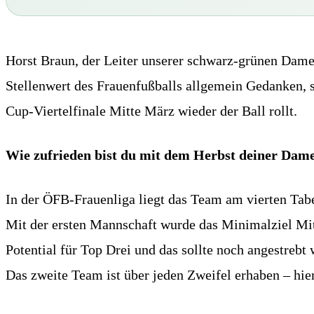
Horst Braun, der Leiter unserer schwarz-grünen Dame
Stellenwert des Frauenfußballs allgemein Gedanken, sp
Cup-Viertelfinale Mitte März wieder der Ball rollt.
Wie zufrieden bist du mit dem Herbst deiner Dam
In der ÖFB-Frauenliga liegt das Team am vierten Tabe
Mit der ersten Mannschaft wurde das Minimalziel Mitte
Potential für Top Drei und das sollte noch angestrebt
Das zweite Team ist über jeden Zweifel erhaben – hier