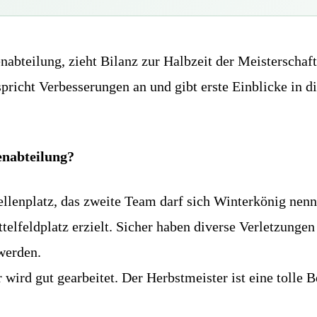
nabteilung, zieht Bilanz zur Halbzeit der Meisterscha
richt Verbesserungen an und gibt erste Einblicke in di
enabteilung?
llenplatz, das zweite Team darf sich Winterkönig nenne
lfeldplatz erzielt. Sicher haben diverse Verletzungen e
 werden.
 wird gut gearbeitet. Der Herbstmeister ist eine tolle