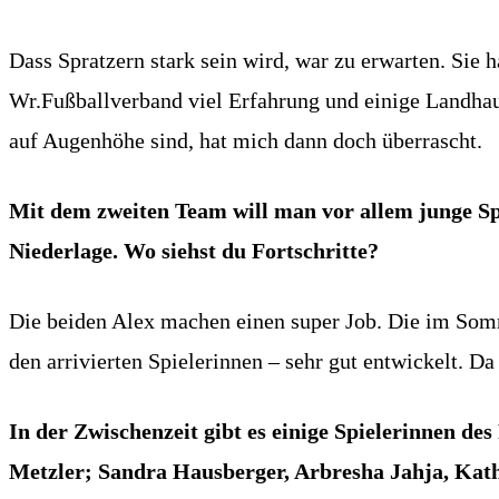
Dass Spratzern stark sein wird, war zu erwarten. Sie h
Wr.Fußballverband viel Erfahrung und einige Landhau
auf Augenhöhe sind, hat mich dann doch überrascht.
Mit dem zweiten Team will man vor allem junge Spi
Niederlage. Wo siehst du Fortschritte?
Die beiden Alex machen einen super Job. Die im Som
den arrivierten Spielerinnen – sehr gut entwickelt. D
In der Zwischenzeit gibt es einige Spielerinnen d
Metzler; Sandra Hausberger, Arbresha Jahja, Katha