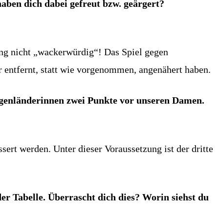
aben dich dabei gefreut bzw. geärgert?
ung nicht „wackerwürdig“! Das Spiel gegen
r entfernt, statt wie vorgenommen, angenähert haben.
burgenländerinnen zwei Punkte vor unseren Damen.
ert werden. Unter dieser Voraussetzung ist der dritte
er Tabelle. Überrascht dich dies? Worin siehst du