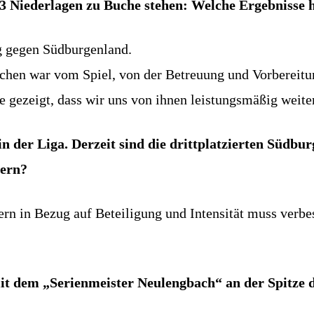
 3 Niederlagen zu Buche stehen: Welche Ergebnisse h
eg gegen Südburgenland.
nchen war vom Spiel, von der Betreuung und Vorbereit
e gezeigt, dass wir uns von ihnen leistungsmäßig weite
 in der Liga. Derzeit sind die drittplatzierten Süd
dern?
n in Bezug auf Beteiligung und Intensität muss verbess
it dem „Serienmeister Neulengbach“ an der Spitze d