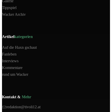
Galerie
Tippspiel
Wacker Archiv
Artikel
kategorien
Auf die Haxn gschaut
Fanleben
Interviews
Kommentare
rund um Wacker
Kontakt &
Mehr
redaktion@tivoli12.at