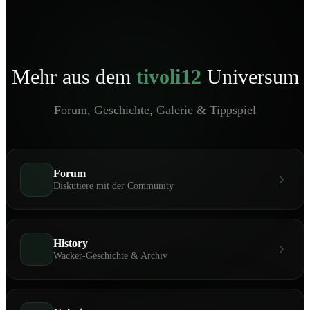
Mehr aus dem
tivoli12
Universum
Forum, Geschichte, Galerie & Tippspiel
Forum
Diskutiere mit der Community
History
Wacker-Geschichte & Archiv