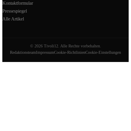
Kontaktformular
Pressespiegel
Alle Artikel
©
2026
Tivoli12. Alle Rechte vorbehalten.
Redaktionsteam
Impressum
Cookie-Richtlinien
Cookie-Einstellungen