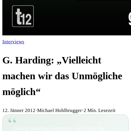
Interviews
G. Harding: „Vielleicht
machen wir das Unmögliche
möglich“
12. Jänner 2012
·
Michael Hohlbrugger
·
2
Min. Lesezeit
Georg Harding verpasste das Ende der