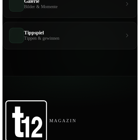
Galerie
Bilder & Momente
Tippspiel
Tippen & gewinnen
MAGAZIN