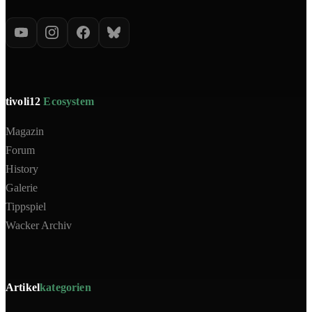
tivoli12
Ecosystem
Magazin
Forum
History
Galerie
Tippspiel
Wacker Archiv
Artikel
kategorien