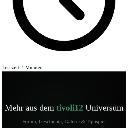
Lesezeit:
1
Minuten
Mehr aus dem
tivoli12
Universum
Forum, Geschichte, Galerie & Tippspiel