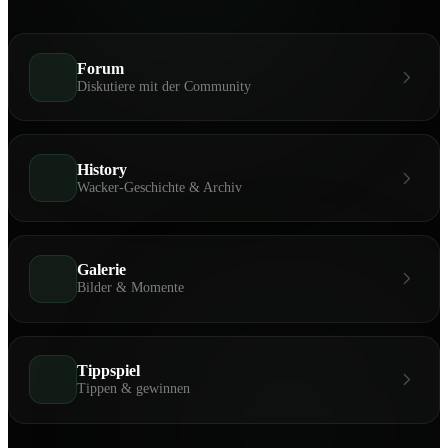
Forum
Diskutiere mit der Community
History
Wacker-Geschichte & Archiv
Galerie
Bilder & Momente
Tippspiel
Tippen & gewinnen