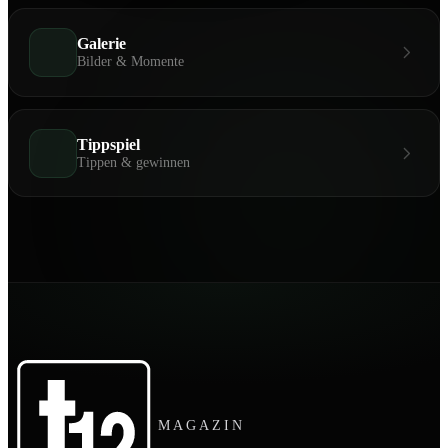
Galerie
Bilder & Momente
Tippspiel
Tippen & gewinnen
MAGAZIN