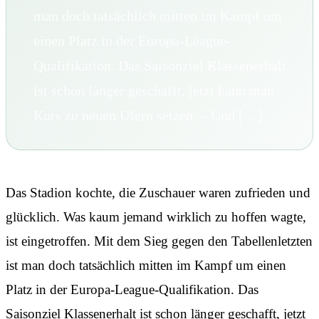
man doch tatsächlich mitten im Kampf um
einen Platz in der Europa-League-
Qualifikation. Das Saisonziel Klassenerhalt
ist schon länger geschafft, jetzt kann man
Kurs zu neuen Ufern setzen. – Und […]
Das Stadion kochte, die Zuschauer waren zufrieden und
glücklich. Was kaum jemand wirklich zu hoffen wagte,
ist eingetroffen. Mit dem Sieg gegen den Tabellenletzten
ist man doch tatsächlich mitten im Kampf um einen
Platz in der Europa-League-Qualifikation. Das
Saisonziel Klassenerhalt ist schon länger geschafft, jetzt