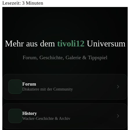
Lesezeit:
3
Minuten
Mehr aus dem
tivoli12
Universum
Forum, Geschichte, Galerie & Tippspiel
Forum
Diskutiere mit der Community
History
Wacker-Geschichte & Archiv