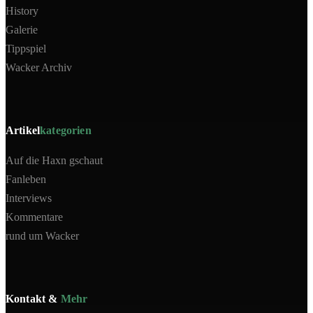
History
Galerie
Tippspiel
Wacker Archiv
Artikel
kategorien
Auf die Haxn gschaut
Fanleben
Interviews
Kommentare
rund um Wacker
Kontakt &
Mehr