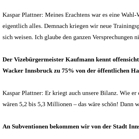
Kaspar Plattner: Meines Erachtens war es eine Wahl
eigentlich alles. Demnach kriegen wir neue Trainings
sich weisen. Ich glaube den ganzen Versprechungen ni
Der Vizebürgermeister Kaufmann kennt offensichtl
Wacker Innsbruck zu 75% von der öffentlichen Hand
Kaspar Plattner: Er kriegt auch unsere Bilanz. Wie e
wären 5,2 bis 5,3 Millionen – das wäre schön! Dann w
An Subventionen bekommen wir von der Stadt Inns