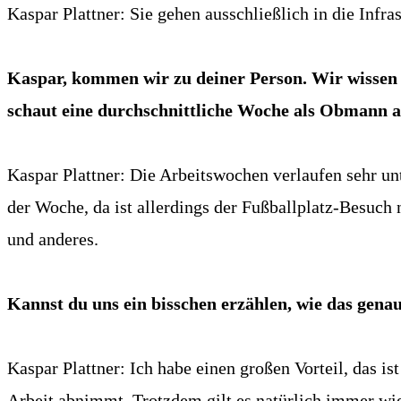
Kaspar Plattner: Sie gehen ausschließlich in die Infras
Kaspar, kommen wir zu deiner Person. Wir wissen a
schaut eine durchschnittliche Woche als Obmann 
Kaspar Plattner: Die Arbeitswochen verlaufen sehr un
der Woche, da ist allerdings der Fußballplatz-Besuch 
und anderes.
Kannst du uns ein bisschen erzählen, wie das genau
Kaspar Plattner: Ich habe einen großen Vorteil, das is
Arbeit abnimmt. Trotzdem gilt es natürlich immer wie