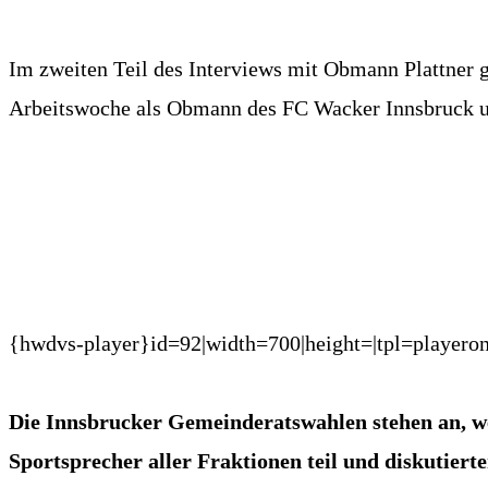
Im zweiten Teil des Interviews mit Obmann Plattner gi
Arbeitswoche als Obmann des FC Wacker Innsbruck u
{hwdvs-player}id=92|width=700|height=|tpl=playero
Die Innsbrucker Gemeinderatswahlen stehen an, we
Sportsprecher aller Fraktionen teil und diskutiert