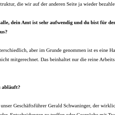
truktur, die wir auf der anderen Seite ja wieder bezahle
lle, dein Amt ist sehr aufwendig und du bist für d
aus?
terschiedlich, aber im Grunde genommen ist es eine Hal
nicht mitgerechnet. Das beinhaltet nur die reine Arbei
 abläuft?
t unser Geschäftsführer Gerald Schwaninger, der wirklich
der, Entscheidungen zu treffen oder Gespräche mit Tra