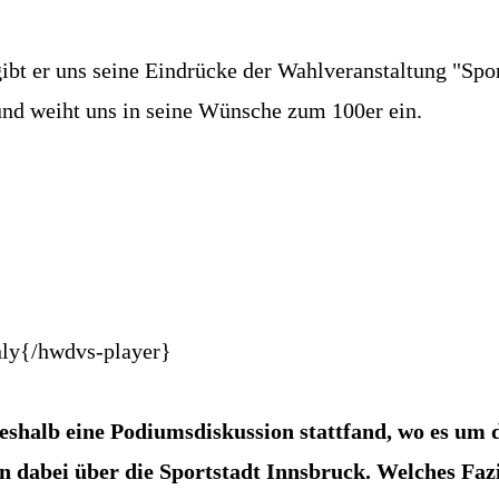
bt er uns seine Eindrücke der Wahlveranstaltung "Sport
nd weiht uns in seine Wünsche zum 100er ein.
nly{/hwdvs-player}
shalb eine Podiumsdiskussion stattfand, wo es um 
en dabei über die Sportstadt Innsbruck. Welches Fazi