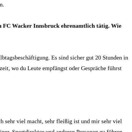
n.
en FC Wacker Innsbruck ehrenamtlich tätig. Wie
btagsbeschäftigung. Es sind sicher gut 20 Stunden in
tszeit, wo du Leute empfängst oder Gespräche führst
 sehr viel macht, sehr fleißig ist und mir sehr viel
iner, Sportdirektor und anderen Personen zu führen.