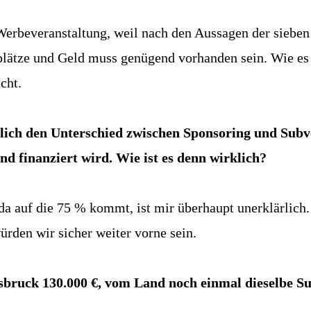
-Werbeveranstaltung, weil nach den Aussagen der sieb
plätze und Geld muss genügend vorhanden sein. Wie es 
cht.
ich den Unterschied zwischen Sponsoring und Subve
 finanziert wird. Wie ist es denn wirklich?
r da auf die 75 % kommt, ist mir überhaupt unerklärlic
ürden wir sicher weiter vorne sein.
bruck 130.000 €, vom Land noch einmal dieselbe Su