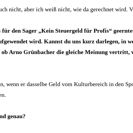
ch nicht, aber ich weiß nicht, wie da gerechnet wird
r den Sager „Kein Steuergeld für Profis“ geerntet. 
fgewendet wird. Kannst du uns kurz darlegen, in we
, ob Arno Grünbacher die gleiche Meinung vertritt, 
len, wenn er dasselbe Geld vom Kulturbereich in den Sp
en.
and genau?