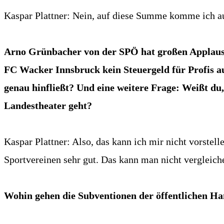
Kaspar Plattner: Nein, auf diese Summe komme ich au
Arno Grünbacher von der SPÖ hat großen Applaus fü
FC Wacker Innsbruck kein Steuergeld für Profis au
genau hinfließt? Und eine weitere Frage: Weißt du
Landestheater geht?
Kaspar Plattner: Also, das kann ich mir nicht vorstel
Sportvereinen sehr gut. Das kann man nicht vergleich
Wohin gehen die Subventionen der öffentlichen H