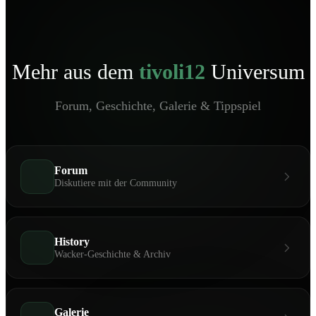
Mehr aus dem
tivoli12
Universum
Forum, Geschichte, Galerie & Tippspiel
Forum
Diskutiere mit der Community
History
Wacker-Geschichte & Archiv
Galerie