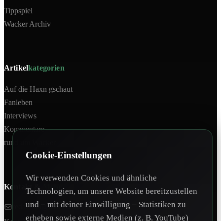
Tippspiel
Wacker Archiv
Artikel
kategorien
Auf die Haxn gschaut
Fanleben
Interviews
Kommentare
rund um Wacker
Cookie-Einstellungen
Wir verwenden Cookies und ähnliche
Kontakt &
Mehr
Technologien, um unsere Website bereitzustellen
und – mit deiner Einwilligung – Statistiken zu
redaktion@tivoli12.at
erheben sowie externe Medien (z. B. YouTube)