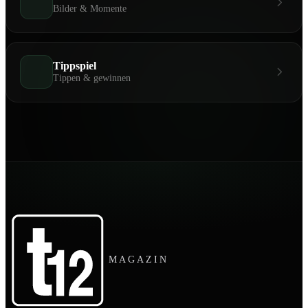
Bilder & Momente
Tippspiel
Tippen & gewinnen
MAGAZIN