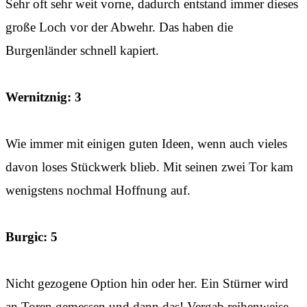
Sehr oft sehr weit vorne, dadurch entstand immer dieses
große Loch vor der Abwehr. Das haben die
Burgenländer schnell kapiert.
Wernitznig: 3
Wie immer mit einigen guten Ideen, wenn auch vieles
davon loses Stückwerk blieb. Mit seinen zwei Tor kam
wenigstens nochmal Hoffnung auf.
Burgic: 5
Nicht gezogene Option hin oder her. Ein Stürner wird
an Toren gemessen und dann das! Vergab reihenweise