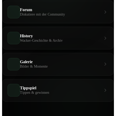
Forum
Diskutiere mit der Community
History
Wacker-Geschichte & Archiv
Galerie
Bilder & Momente
Tippspiel
Tippen & gewinnen