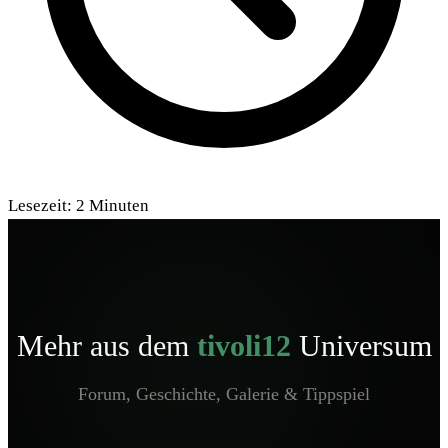
Lesezeit:
2
Minuten
Mehr aus dem
tivoli12
Universum
Forum, Geschichte, Galerie & Tippspiel