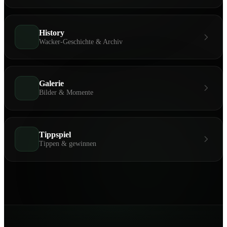
History
Wacker-Geschichte & Archiv
Galerie
Bilder & Momente
Tippspiel
Tippen & gewinnen