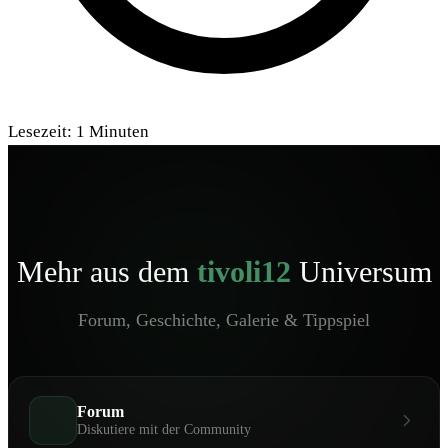
Lesezeit:
1
Minuten
Mehr aus dem
tivoli12
Universum
Forum, Geschichte, Galerie & Tippspiel
Forum
Diskutiere mit der Community