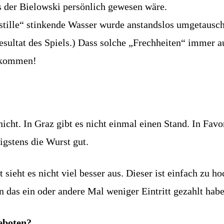
s der Bielowski persönlich gewesen wäre.
„stille“ stinkende Wasser wurde anstandslos umgetausch
Resultat des Spiels.) Dass solche „Frechheiten“ immer a
orkommen!
nicht. In Graz gibt es nicht einmal einen Stand. In Favo
gstens die Wurst gut.
 sieht es nicht viel besser aus. Dieser ist einfach zu 
 das ein oder andere Mal weniger Eintritt gezahlt habe,
eboten?