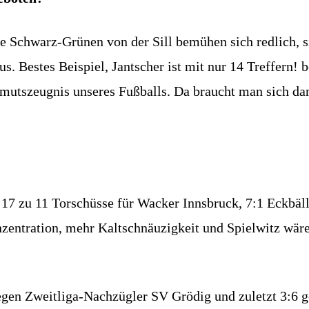
 Schwarz-Grünen von der Sill bemühen sich redlich, sin
us. Bestes Beispiel, Jantscher ist mit nur 14 Treffern! 
Armutszeugnis unseres Fußballs. Da braucht man sich da
7 zu 11 Torschüsse für Wacker Innsbruck, 7:1 Eckbälle
nzentration, mehr Kaltschnäuzigkeit und Spielwitz wäre
gegen Zweitliga-Nachzügler SV Grödig und zuletzt 3:6 