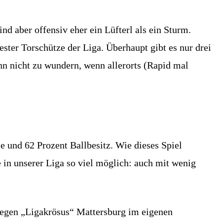
d aber offensiv eher ein Lüfterl als ein Sturm.
bester Torschütze der Liga. Überhaupt gibt es nur drei
nn nicht zu wundern, wenn allerorts (Rapid mal
 und 62 Prozent Ballbesitz. Wie dieses Spiel
 in unserer Liga so viel möglich: auch mit wenig
gegen „Ligakrösus“ Mattersburg im eigenen