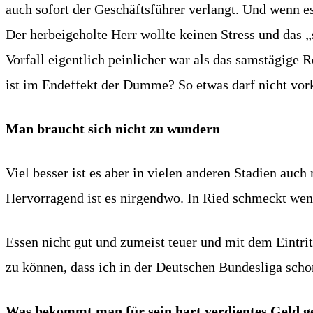
auch sofort der Geschäftsführer verlangt. Und wenn e
Der herbeigeholte Herr wollte keinen Stress und das 
Vorfall eigentlich peinlicher war als das samstägige 
ist im Endeffekt der Dumme? So etwas darf nicht v
Man braucht sich nicht zu wundern
Viel besser ist es aber in vielen anderen Stadien auch 
Hervorragend ist es nirgendwo. In Ried schmeckt weni
Essen nicht gut und zumeist teuer und mit dem Eintritt
zu können, dass ich in der Deutschen Bundesliga schon
Was bekommt man für sein hart verdientes Geld g