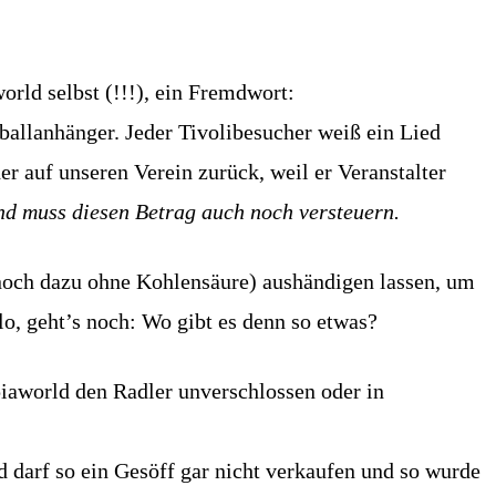
rld selbst (!!!), ein Fremdwort:
ballanhänger. Jeder Tivolibesucher weiß ein Lied
r auf unseren Verein zurück, weil er Veranstalter
nd muss diesen Betrag auch noch versteuern.
noch dazu ohne Kohlensäure) aushändigen lassen, um
o, geht’s noch: Wo gibt es denn so etwas?
piaworld den Radler unverschlossen oder in
d darf so ein Gesöff gar nicht verkaufen und so wurde