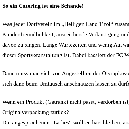
So ein Catering ist eine Schande!
Was jeder Dorfverein im „Heiligen Land Tirol“ zusamm
Kundenfreundlichkeit, ausreichende Verköstigung und 
davon zu singen. Lange Wartezeiten und wenig Auswahl
dieser Sportveranstaltung ist. Dabei kassiert der FC 
Dann muss man sich von Angestellten der Olympiawor
sich dann beim Umtausch anschnauzen lassen zu dürfen
Wenn ein Produkt (Getränk) nicht passt, verdorben is
Originalverpackung zurück?
Die angesprochenen „Ladies“ wollten hart bleiben, au