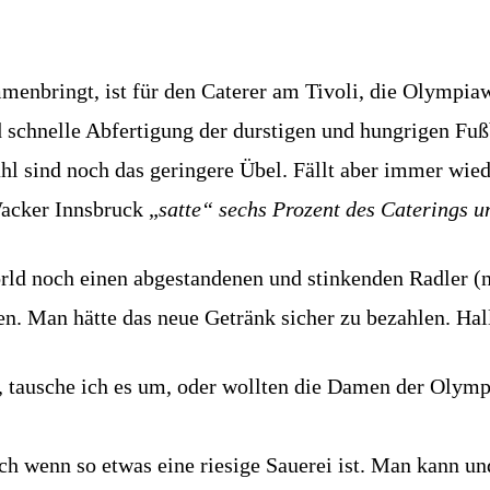
enbringt, ist für den Caterer am Tivoli, die Olympiawo
schnelle Abfertigung der durstigen und hungrigen Fuß
 sind noch das geringere Übel. Fällt aber immer wiede
Wacker Innsbruck „
satte“ sechs Prozent des Caterings u
ld noch einen abgestandenen und stinkenden Radler (
. Man hätte das neue Getränk sicher zu bezahlen. Hall
t, tausche ich es um, oder wollten die Damen der Olym
ch wenn so etwas eine riesige Sauerei ist. Man kann un