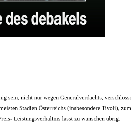
hig sein, nicht nur wegen Generalverdachts, verschlos
meisten Stadien Österreichs (insbesondere Tivoli), zum
eis- Leistungsverhältnis lässt zu wünschen übrig.