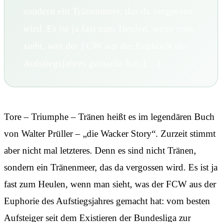
sondern ein Tränenmeer, das da vergossen
wird. Es ist ja fast zum Heulen, wenn man
sieht, was der FCW aus der Euphorie des
Aufstiegsjahres gemacht hat: […]
Tore – Triumphe – Tränen heißt es im legendären Buch
von Walter Prüller – „die Wacker Story“. Zurzeit stimmt
aber nicht mal letzteres. Denn es sind nicht Tränen,
sondern ein Tränenmeer, das da vergossen wird. Es ist ja
fast zum Heulen, wenn man sieht, was der FCW aus der
Euphorie des Aufstiegsjahres gemacht hat: vom besten
Aufsteiger seit dem Existieren der Bundesliga zur