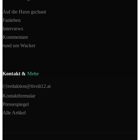
Auf die Haxn gschaut
Fanleben
Interviews
Kommentare
rund um Wacker
Kontakt &
Mehr
redaktion@tivoli12.at
Kontaktformular
Pressespiegel
Alle Artikel