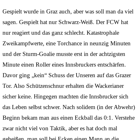
Gespielt wurde in Graz auch, aber was soll man da viel
sagen. Gespielt hat nur Schwarz-Weiß. Der FCW hat
nur reagiert und das ganz schlecht. Katastrophale
Zweikampfwerte, eine Torchance in neunzig Minuten
und der Sturm-Goalie musste erst in der achtzigsten
Minute einen Roller eines Innsbruckers entschärfen.
Davor ging „kein“ Schuss der Unseren auf das Grazer
Tor. Also Schützenschnur erhalten die Wackerianer
sicher keine. Hingegen machten die Innsbrucker sich
das Leben selbst schwer. Nach solidem (in der Abwehr)
Beginn bekam man aus einen Eckball das 0:1. Verstehe
zwar nicht viel von Taktik, aber es hat doch mal
geheißen, man soll bei Ecken einen Mann an die