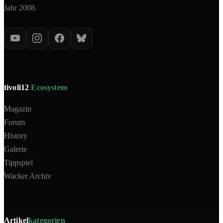
Jahr 2008.
tivoli12
Ecosystem
Magazin
Forum
History
Galerie
Tippspiel
Wacker Archiv
Artikel
kategorien