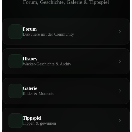
Forum, Geschichte, Galerie & Tippspiel
Forum
Diskutiere mit der Community
History
Wacker-Geschichte & Archiv
Galerie
Bilder & Momente
Tippspiel
Tippen & gewinnen