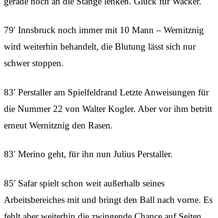
gerade noch an die Stange lenken. Glück für Wacker.
79′ Innsbruck noch immer mit 10 Mann – Wernitznig
wird weiterhin behandelt, die Blutung lässt sich nur
schwer stoppen.
83′ Perstaller am Spielfeldrand Letzte Anweisungen für
die Nummer 22 von Walter Kogler. Aber vor ihm betritt
erneut Wernitznig den Rasen.
83′ Merino geht, für ihn nun Julius Perstaller.
85′ Safar spielt schon weit außerhalb seines
Arbeitsbereiches mit und bringt den Ball nach vorne. Es
fehlt aber weiterhin die zwingende Chance auf Seiten