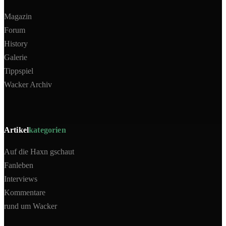
Magazin
Forum
History
Galerie
Tippspiel
Wacker Archiv
Artikel
kategorien
Auf die Haxn gschaut
Fanleben
Interviews
Kommentare
rund um Wacker