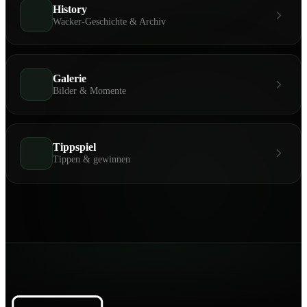
History
Wacker-Geschichte & Archiv
Galerie
Bilder & Momente
Tippspiel
Tippen & gewinnen