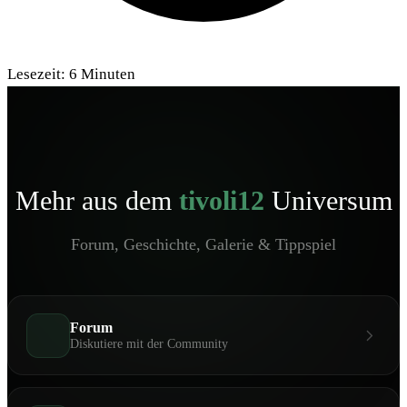
Lesezeit:
6
Minuten
Mehr aus dem
tivoli12
Universum
Forum, Geschichte, Galerie & Tippspiel
Forum
Diskutiere mit der Community