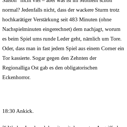
Saison“ nicht viel – aber was ist im Moment schon
normal? Jedenfalls nicht, dass der wackere Sturm trotz
hochkarätiger Verstärkung seit 483 Minuten (ohne
Nachspielminuten eingerechnet) dem nachjagt, worum
es beim Spiel ums runde Leder geht, nämlich um Tore.
Oder, dass man in fast jedem Spiel aus einem Corner ein
Tor kassierte. Sogar gegen den Zehnten der
Regionalliga Ost gab es den obligatorischen
Eckenhorror.
18:30 Ankick.