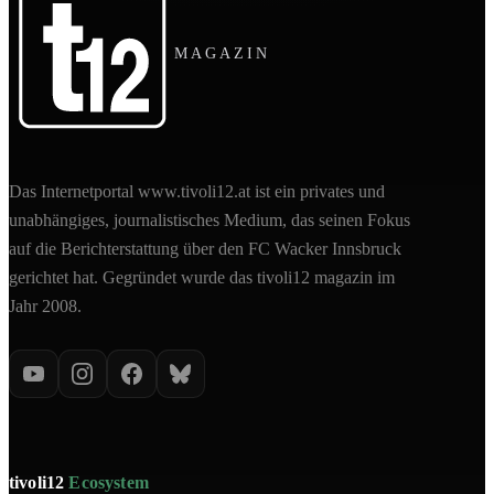
MAGAZIN
Das Internetportal www.tivoli12.at ist ein privates und
unabhängiges, journalistisches Medium, das seinen Fokus
auf die Berichterstattung über den FC Wacker Innsbruck
gerichtet hat. Gegründet wurde das tivoli12 magazin im
Jahr 2008.
tivoli12
Ecosystem