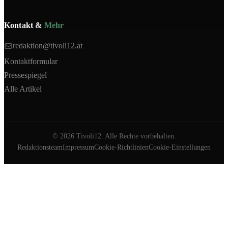
Kontakt &
Mehr
redaktion@tivoli12.at
Kontaktformular
Pressespiegel
Alle Artikel
©
2026
Tivoli12. Alle Rechte vorbehalten.
Redaktionsteam
Impressum
Cookie-Richtlinien
Cookie-Einstellungen