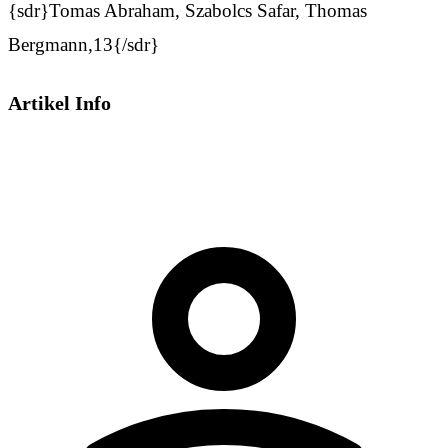
{sdr}Tomas Abraham, Szabolcs Safar, Thomas
Bergmann,13{/sdr}
Artikel Info