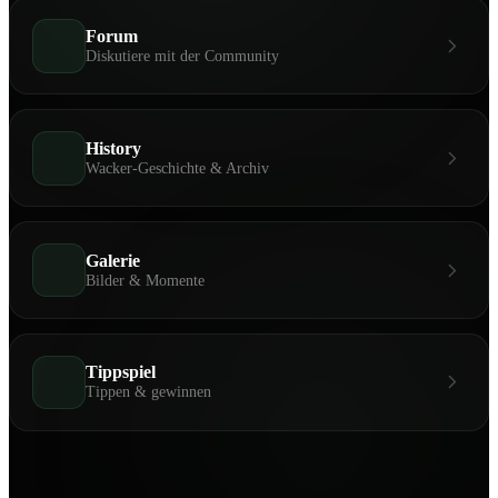
Forum
Diskutiere mit der Community
History
Wacker-Geschichte & Archiv
Galerie
Bilder & Momente
Tippspiel
Tippen & gewinnen