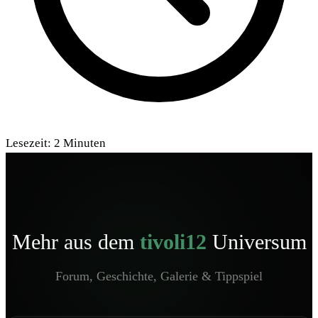
Lesezeit:
2
Minuten
Mehr aus dem
tivoli12
Universum
Forum, Geschichte, Galerie & Tippspiel