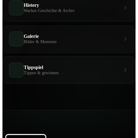
History
Wacker-Geschichte & Archiv
Galerie
Bilder & Momente
Tippspiel
Tippen & gewinnen