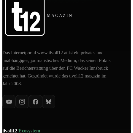
MAGAZIN
Das Internetportal www.tivoli12.at ist ein privates und
unabhängiges, journalistisches Medium, das seinen Fokus
auf die Berichterstattung über den FC Wacker Innsbruck
gerichtet hat. Gegründet wurde das tivoli12 magazin im
Jahr 2008.
tivoli12
Ecosystem