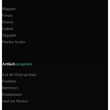
Magazin
Forum
History
Galerie
Tippspiel
Wacker Archiv
Artikel
kategorien
Auf die Haxn gschaut
Fanleben
Interviews
Kommentare
rund um Wacker