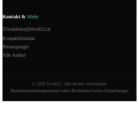
Kontakt &
Mehr
redaktion@tivoli12.at
Kontaktformular
Pressespiegel
Alle Artikel
©
2026
Tivoli12. Alle Rechte vorbehalten.
Redaktionsteam
Impressum
Cookie-Richtlinien
Cookie-Einstellungen