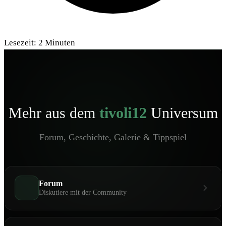
Lesezeit:
2
Minuten
Mehr aus dem
tivoli12
Universum
Forum, Geschichte, Galerie & Tippspiel
Forum
Diskutiere mit der Community