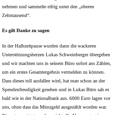
nehmen und sammelte eifrig unter den „oberen
Zehntausend“.
Es gilt Danke zu sagen
In der Halbzeitpause wurden dann die wackeren
Unterstützungsherzen Lukas Schweinberger übergeben
und wir machten uns in seinem Büro sofort ans Zählen,
um ein erstes Gesamtergebnis vermelden zu können.
Dass dieses toll ausfallen wird, hat man schon an der
Spendenfreudigkeit gesehen und in Lukas Büro sah es
bald wie in der Nationalbank aus. 6000 Euro lagen vor
uns, ohne dass das Münzgeld ausgezählt worden war.