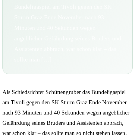
Bundeligaspiel am Tivoli gegen den SK
Sturm Graz Ende November nach 93
Minuten und 40 Sekunden wegen
angeblicher Gefährdung seines Bruders und
Assistenten abbrach, war schon klar – das
sollte man […]
Als Schiedsrichter Schüttengruber das Bundeligaspiel
am Tivoli gegen den SK Sturm Graz Ende November
nach 93 Minuten und 40 Sekunden wegen angeblicher
Gefährdung seines Bruders und Assistenten abbrach,
war schon klar – das sollte man so nicht stehen lassen.