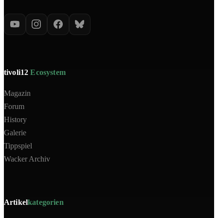
tivoli12
Ecosystem
Magazin
Forum
History
Galerie
Tippspiel
Wacker Archiv
Artikel
kategorien