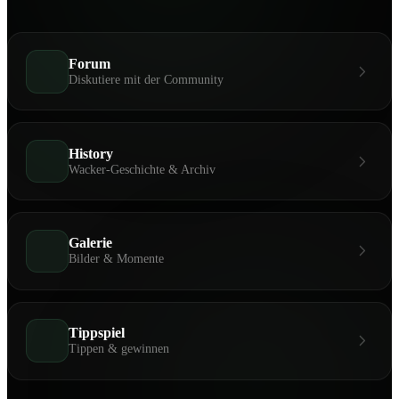
Forum
Diskutiere mit der Community
History
Wacker-Geschichte & Archiv
Galerie
Bilder & Momente
Tippspiel
Tippen & gewinnen