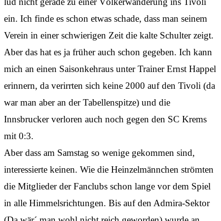
lud nicht gerade zu einer Völkerwanderung ins Tivoli
ein. Ich finde es schon etwas schade, dass man seinem
Verein in einer schwierigen Zeit die kalte Schulter zeigt.
Aber das hat es ja früher auch schon gegeben. Ich kann
mich an einen Saisonkehraus unter Trainer Ernst Happel
erinnern, da verirrten sich keine 2000 auf den Tivoli (da
war man aber an der Tabellenspitze) und die
Innsbrucker verloren auch noch gegen den SC Krems
mit 0:3.
Aber dass am Samstag so wenige gekommen sind,
interessierte keinen. Wie die Heinzelmännchen strömten
die Mitglieder der Fanclubs schon lange vor dem Spiel
in alle Himmelsrichtungen. Bis auf den Admira-Sektor
(Da wär´ man wohl nicht reich geworden) wurde an