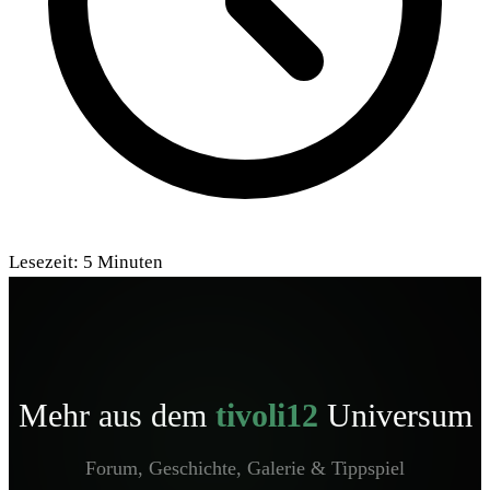
Lesezeit:
5
Minuten
Mehr aus dem
tivoli12
Universum
Forum, Geschichte, Galerie & Tippspiel