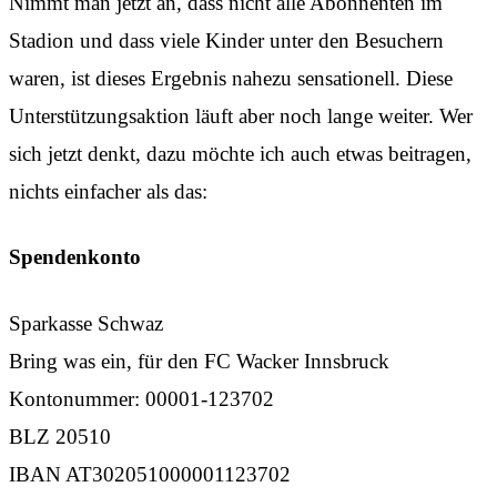
Nimmt man jetzt an, dass nicht alle Abonnenten im
Stadion und dass viele Kinder unter den Besuchern
waren, ist dieses Ergebnis nahezu sensationell. Diese
Unterstützungsaktion läuft aber noch lange weiter. Wer
sich jetzt denkt, dazu möchte ich auch etwas beitragen,
nichts einfacher als das:
Spendenkonto
Sparkasse Schwaz
Bring was ein, für den FC Wacker Innsbruck
Kontonummer: 00001-123702
BLZ 20510
IBAN AT302051000001123702