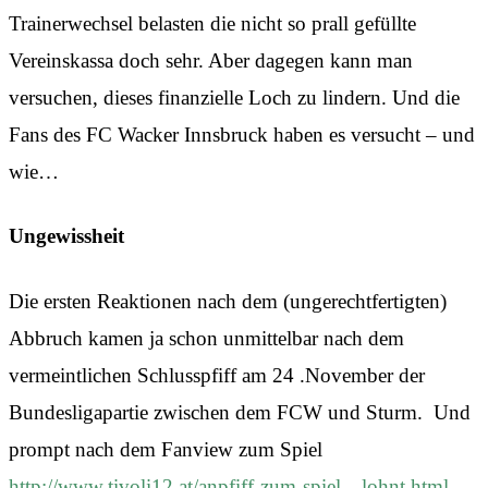
Trainerwechsel belasten die nicht so prall gefüllte
Vereinskassa doch sehr. Aber dagegen kann man
versuchen, dieses finanzielle Loch zu lindern. Und die
Fans des FC Wacker Innsbruck haben es versucht – und
wie…
Ungewissheit
Die ersten Reaktionen nach dem (ungerechtfertigten)
Abbruch kamen ja schon unmittelbar nach dem
vermeintlichen Schlusspfiff am 24 .November der
Bundesligapartie zwischen dem FCW und Sturm. Und
prompt nach dem Fanview zum Spiel
http://www.tivoli12.at/anpfiff-zum-spiel…lohnt.html