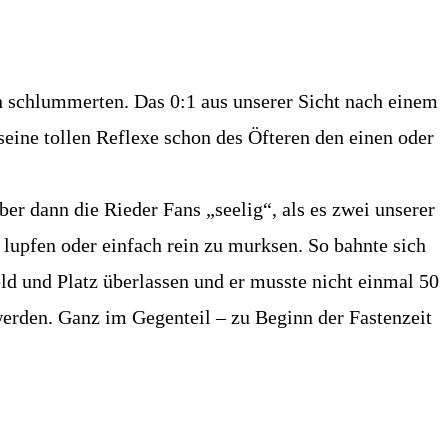
hin schlummerten. Das 0:1 aus unserer Sicht nach einem
seine tollen Reflexe schon des Öfteren den einen oder
r dann die Rieder Fans „seelig“, als es zwei unserer
 lupfen oder einfach rein zu murksen. So bahnte sich
d und Platz überlassen und er musste nicht einmal 50
werden. Ganz im Gegenteil – zu Beginn der Fastenzeit