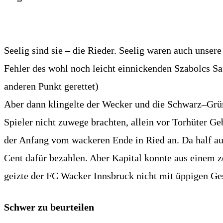
Seelig sind sie – die Rieder. Seelig waren auch unsere
Fehler des wohl noch leicht einnickenden Szabolcs Saf
anderen Punkt gerettet)
Aber dann klingelte der Wecker und die Schwarz–Grün
Spieler nicht zuwege brachten, allein vor Torhüter Ge
der Anfang vom wackeren Ende in Ried an. Da half au
Cent dafür bezahlen. Aber Kapital konnte aus einem z
geizte der FC Wacker Innsbruck nicht mit üppigen Ge
Schwer zu beurteilen