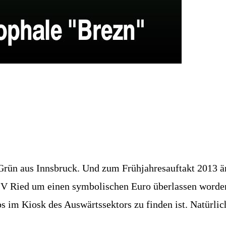
Grün aus Innsbruck. Und zum Frühjahresauftakt 2013 än
SV Ried um einen symbolischen Euro überlassen worden 
s im Kiosk des Auswärtssektors zu finden ist. Natürlic