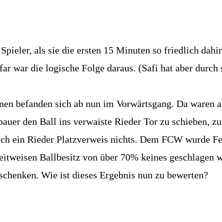
 Spieler, als sie die ersten 15 Minuten so friedlich da
ar war die logische Folge daraus. (Safi hat aber durch 
en befanden sich ab nun im Vorwärtsgang. Da waren abe
bauer den Ball ins verwaiste Rieder Tor zu schieben, zu
ch ein Rieder Platzverweis nichts. Dem FCW wurde Fel
eitweisen Ballbesitz von über 70% keines geschlagen 
schenken. Wie ist dieses Ergebnis nun zu bewerten?