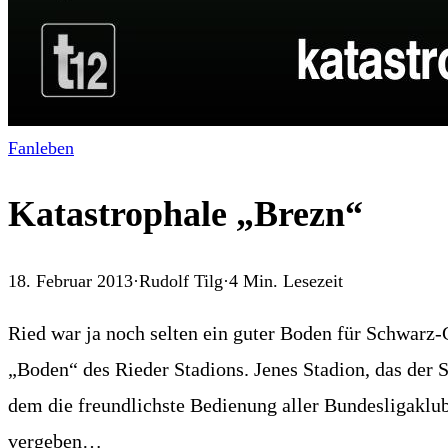
Fanleben
Katastrophale „Brezn“
18. Februar 2013
·
Rudolf Tilg
·
4
Min. Lesezeit
Ried war ja noch selten ein guter Boden für Schwarz-
„Boden“ des Rieder Stadions. Jenes Stadion, das der 
dem die freundlichste Bedienung aller Bundesligaklub
vergeben…