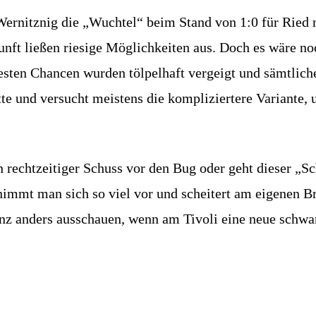
ernitznig die „Wuchtel“ beim Stand von 1:0 für Ried n
nft ließen riesige Möglichkeiten aus. Doch es wäre no
sten Chancen wurden tölpelhaft vergeigt und sämtliche
te und versucht meistens die kompliziertere Variant
in rechtzeitiger Schuss vor den Bug oder geht dieser „
nimmt man sich so viel vor und scheitert am eigenen B
nz anders ausschauen, wenn am Tivoli eine neue schwar