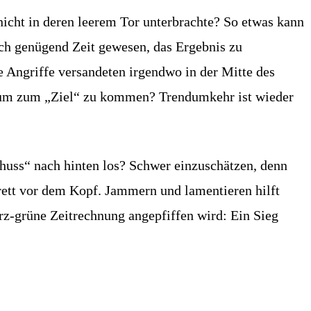
icht in deren leerem Tor unterbrachte? So etwas kann
ch genügend Zeit gewesen, das Ergebnis zu
 Angriffe versandeten irgendwo in der Mitte des
e, um zum „Ziel“ zu kommen? Trendumkehr ist wieder
Schuss“ nach hinten los? Schwer einzuschätzen, denn
rett vor dem Kopf. Jammern und lamentieren hilft
z-grüne Zeitrechnung angepfiffen wird: Ein Sieg