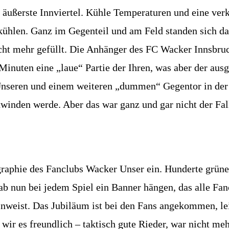
 äußerste Innviertel. Kühle Temperaturen und eine ver
kühlen. Ganz im Gegenteil und am Feld standen sich da
cht mehr gefüllt. Die Anhänger des FC Wacker Innsbruck
 Minuten eine „laue“ Partie der Ihren, was aber der a
nseren und einem weiteren „dummen“ Gegentor in der N
winden werde. Aber das war ganz und gar nicht der Fal
graphie des Fanclubs Wacker Unser ein. Hunderte grüne
 ab nun bei jedem Spiel ein Banner hängen, das alle F
nweist. Das Jubiläum ist bei den Fans angekommen, leid
 wir es freundlich – taktisch gute Rieder, war nicht me