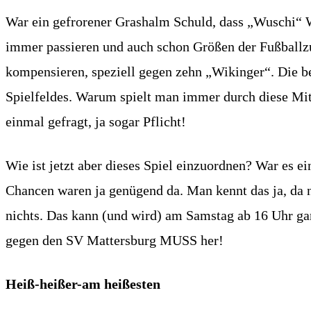
War ein gefrorener Grashalm Schuld, dass „Wuschi“ W
immer passieren und auch schon Größen der Fußballzu
kompensieren, speziell gegen zehn „Wikinger“. Die be
Spielfeldes. Warum spielt man immer durch diese Mit
einmal gefragt, ja sogar Pflicht!
Wie ist jetzt aber dieses Spiel einzuordnen? War es e
Chancen waren ja genügend da. Man kennt das ja, da 
nichts. Das kann (und wird) am Samstag ab 16 Uhr ga
gegen den SV Mattersburg MUSS her!
Heiß-heißer-am heißesten