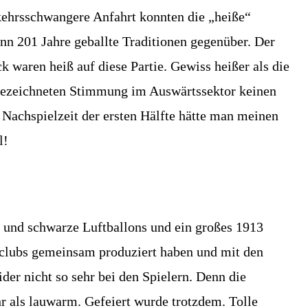
kehrsschwangere Anfahrt konnten die „heiße“
nn 201 Jahre geballte Traditionen gegenüber. Der
 waren heiß auf diese Partie. Gewiss heißer als die
usgezeichneten Stimmung im Auswärtssektor keinen
achspielzeit der ersten Hälfte hätte man meinen
l!
 und schwarze Luftballons und ein großes 1913
anclubs gemeinsam produziert haben und mit den
er nicht so sehr bei den Spielern. Denn die
hr als lauwarm. Gefeiert wurde trotzdem. Tolle