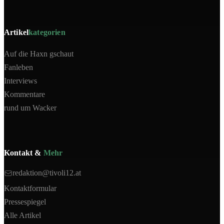
Artikel
kategorien
Auf die Haxn gschaut
Fanleben
Interviews
Kommentare
rund um Wacker
Kontakt &
Mehr
redaktion@tivoli12.at
Kontaktformular
Pressespiegel
Alle Artikel