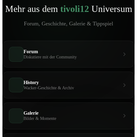
Mehr aus dem
tivoli12
Universum
Forum, Geschichte, Galerie & Tippspiel
Forum
Diskutiere mit der Community
History
Wacker-Geschichte & Archiv
Galerie
Bilder & Momente