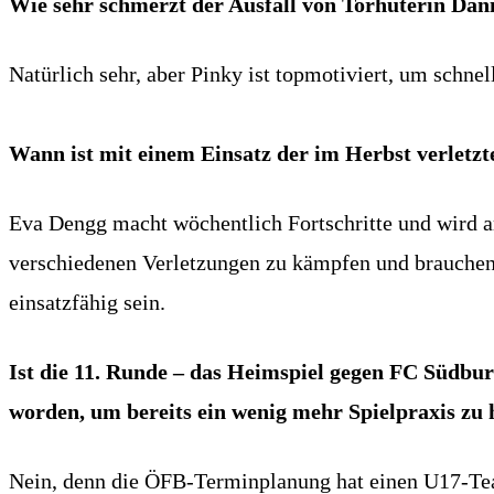
Wie sehr schmerzt der Ausfall von Torhüterin Dan
Natürlich sehr, aber Pinky ist topmotiviert, um schn
Wann ist mit einem Einsatz der im Herbst verletz
Eva Dengg macht wöchentlich Fortschritte und wird a
verschiedenen Verletzungen zu kämpfen und brauchen
einsatzfähig sein.
Ist die 11. Runde – das Heimspiel gegen FC Südbu
worden, um bereits ein wenig mehr Spielpraxis zu
Nein, denn die ÖFB-Terminplanung hat einen U17-Team