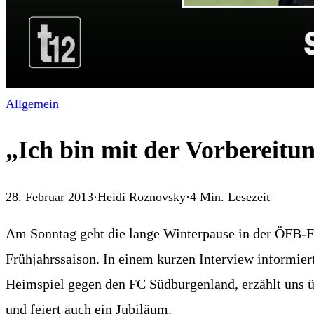
Allgemein
„Ich bin mit der Vorbereitun
28. Februar 2013
·
Heidi Roznovsky
·
4
Min. Lesezeit
Am Sonntag geht die lange Winterpause in der ÖFB-Fr
Frühjahrssaison. In einem kurzen Interview informier
Heimspiel gegen den FC Südburgenland, erzählt uns üb
und feiert auch ein Jubiläum.