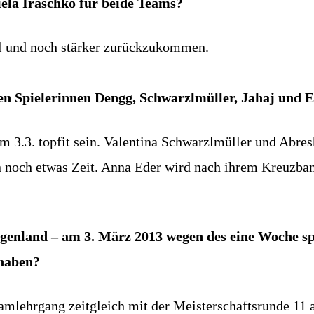
iela Iraschko für beide Teams?
ell und noch stärker zurückzukommen.
ten Spielerinnen Dengg, Schwarzlmüller, Jahaj und 
m 3.3. topfit sein. Valentina Schwarzlmüller und Abre
 noch etwas Zeit. Anna Eder wird nach ihrem Kreuzban
rgenland – am 3. März 2013 wegen des eine Woche sp
 haben?
lehrgang zeitgleich mit der Meisterschaftsrunde 11 an