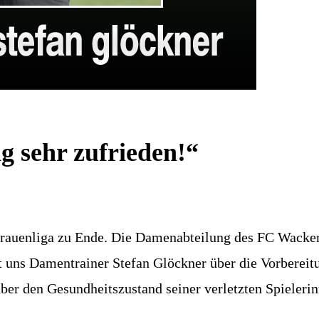
g sehr zufrieden!“
auenliga zu Ende. Die Damenabteilung des FC Wacker I
t uns Damentrainer Stefan Glöckner über die Vorbereit
er den Gesundheitszustand seiner verletzten Spielerin