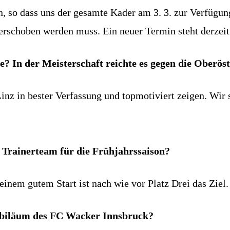
n, so dass uns der gesamte Kader am 3. 3. zur Verfügun
verschoben werden muss. Ein neuer Termin steht derzeit 
le? In der Meisterschaft reichte es gegen die Oberö
inz in bester Verfassung und topmotiviert zeigen. Wir 
 Trainerteam für die Frühjahrssaison?
inem gutem Start ist nach wie vor Platz Drei das Ziel.
Jubiläum des FC Wacker Innsbruck?