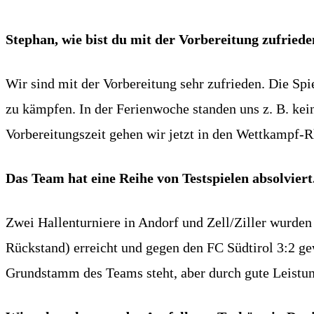
Stephan, wie bist du mit der Vorbereitung zufried
Wir sind mit der Vorbereitung sehr zufrieden. Die Spi
zu kämpfen. In der Ferienwoche standen uns z. B. ke
Vorbereitungszeit gehen wir jetzt in den Wettkampf-
Das Team hat eine Reihe von Testspielen absolviert
Zwei Hallenturniere in Andorf und Zell/Ziller wurde
Rückstand) erreicht und gegen den FC Südtirol 3:2 g
Grundstamm des Teams steht, aber durch gute Leistu