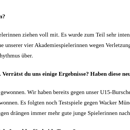
en?
elerinnen ziehen voll mit. Es wurde zum Teil sehr inten
ine unserer vier Akademiespielerinnen wegen Verletzu
Rhythmus über.
. Verrätst du uns einige Ergebnisse? Haben diese n
n gewonnen. Wir haben bereits gegen unser U15-Bursch
ewonnen. Es folgten noch Testspiele gegen Wacker Mün
ngen drängen immer mehr gute junge Spielerinnen nach