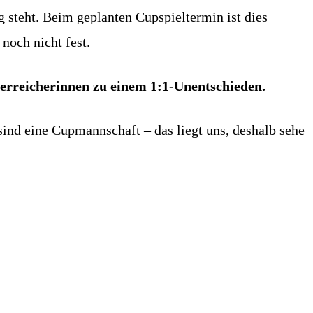
g steht. Beim geplanten Cupspieltermin ist dies
noch nicht fest.
sterreicherinnen zu einem 1:1-Unentschieden.
sind eine Cupmannschaft – das liegt uns, deshalb sehe