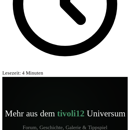
Lesezeit:
4
Minuten
Mehr aus dem
tivoli12
Universum
Forum, Geschichte, Galerie & Tippspiel