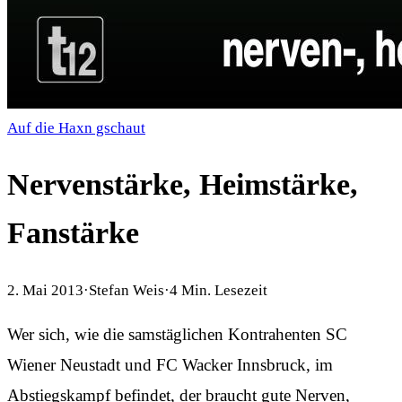
Auf die Haxn gschaut
Nervenstärke, Heimstärke,
Fanstärke
2. Mai 2013
·
Stefan Weis
·
4
Min. Lesezeit
Wer sich, wie die samstäglichen Kontrahenten SC
Wiener Neustadt und FC Wacker Innsbruck, im
Abstiegskampf befindet, der braucht gute Nerven,