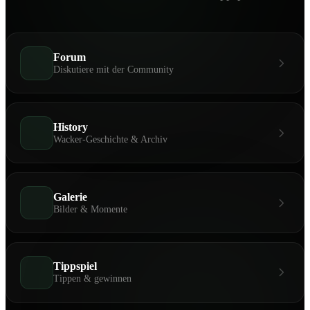
Forum
Diskutiere mit der Community
History
Wacker-Geschichte & Archiv
Galerie
Bilder & Momente
Tippspiel
Tippen & gewinnen