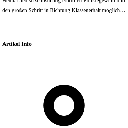
Heimat den so sehnsüchtig erhofften Punktegewinn und
den großen Schritt in Richtung Klassenerhalt möglich…
Artikel Info