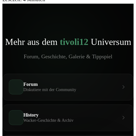
Mehr aus dem
tivoli12
Universum
Forum, Geschichte, Galerie & Tippspiel
Forum
Diskutiere mit der Community
History
Wacker-Geschichte & Archiv