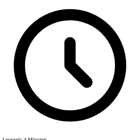
Lesezeit:
4
Minuten