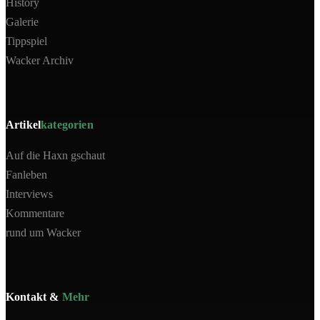
History
Galerie
Tippspiel
Wacker Archiv
Artikel
kategorien
Auf die Haxn gschaut
Fanleben
Interviews
Kommentare
rund um Wacker
Kontakt &
Mehr