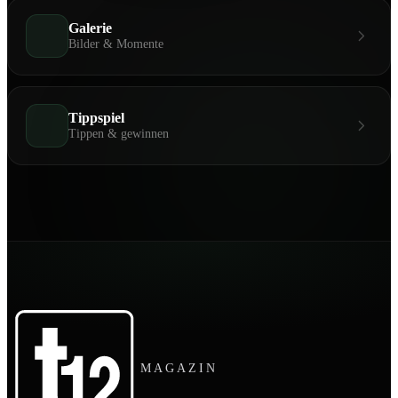
Galerie
Bilder & Momente
Tippspiel
Tippen & gewinnen
MAGAZIN