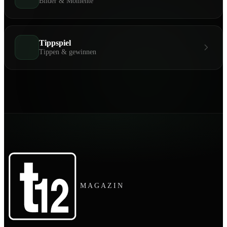
Bilder & Momente
Tippspiel
Tippen & gewinnen
MAGAZIN