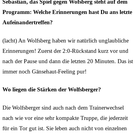
Sebastian, das Spiel gegen Wofsberg steht auf dem
Programm: Welche Erinnerungen hast Du ans letzte
Aufeinandertreffen?
(lacht) An Wolfsberg haben wir natürlich unglaubliche
Erinnerungen! Zuerst der 2:0-Rückstand kurz vor und
nach der Pause und dann die letzten 20 Minuten. Das ist
immer noch Gänsehaut-Feeling pur!
Wo liegen die Stärken der Wolfsberger?
Die Wolfsberger sind auch nach dem Trainerwechsel
nach wie vor eine sehr kompakte Truppe, die jederzeit
für ein Tor gut ist. Sie leben auch nicht von einzelnen