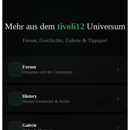
Mehr aus dem
tivoli12
Universum
Forum, Geschichte, Galerie & Tippspiel
Forum
Diskutiere mit der Community
History
Wacker-Geschichte & Archiv
Galerie