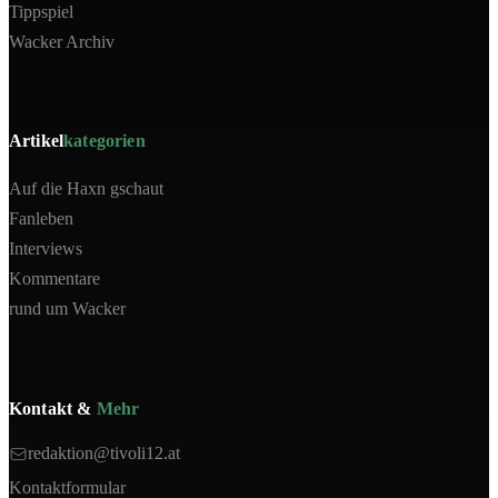
Tippspiel
Wacker Archiv
Artikel
kategorien
Auf die Haxn gschaut
Fanleben
Interviews
Kommentare
rund um Wacker
Kontakt &
Mehr
redaktion@tivoli12.at
Kontaktformular