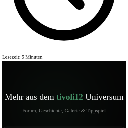
Lesezeit:
5
Minuten
Mehr aus dem
tivoli12
Universum
Forum, Geschichte, Galerie & Tippspiel