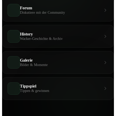
Forum
Diskutiere mit der Community
History
Wacker-Geschichte & Archiv
Galerie
Bilder & Momente
Tippspiel
Tippen & gewinnen