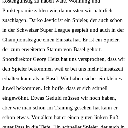
kostengünstig zu haben wäre. Wohnung und
Punkteprämie zahlen wir, da mussten wir natürlich
zuschlagen. Darko Jevtic ist ein Spieler, der auch schon
in der Schweizer Super League gespielt und auch in der
Championsleague einen Einsatz hat. Er ist ein Spieler,
der zum erweiterten Stamm von Basel gehört.
Sportdirektor Georg Heitz hat uns versprochen, dass wir
den Spieler bekommen weil er bei uns mehr Einsatzzeit
erhalten kann als in Basel. Wir haben sicher ein kleines
Juwel bekommen. Ich hoffe, dass er sich schnell
eingewöhnt. Etwas Geduld müssen wir noch haben,
aber wie man schon im Training gesehen hat kann er
schon etwas. Vor allem hat er einen guten linken Fuß,
guter Pass in die Tiefe. Ein schneller Spieler, der auch in