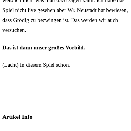
weiß ich nicht was man dazu sagen kann. Ich habe das
Spiel nicht live gesehen aber Wr. Neustadt hat bewiesen,
dass Grödig zu bezwingen ist. Das werden wir auch
versuchen.
Das ist dann unser großes Vorbild.
(Lacht) In diesem Spiel schon.
Artikel Info