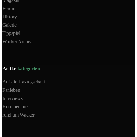
Magazin
Forum
History
Galerie
Tippspiel
Wacker Archiv
Artikel
kategorien
Auf die Haxn gschaut
Fanleben
Interviews
Kommentare
rund um Wacker