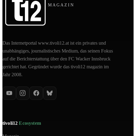
MAGAZIN
Das Internetportal www.tivoli12.at ist ein privates und
unabhängiges, journalistisches Medium, das seinen Fokus
auf die Berichterstattung über den FC Wacker Innsbruck
gerichtet hat. Gegründet wurde das tivoli12 magazin im
Jahr 2008.
tivoli12
Ecosystem