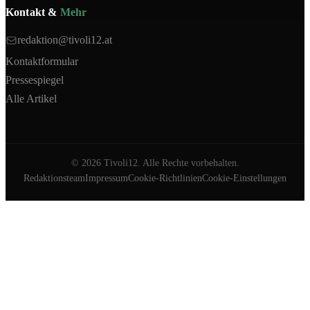
Kontakt &
Mehr
redaktion@tivoli12.at
Kontaktformular
Pressespiegel
Alle Artikel
©
2026
Tivoli12. Alle Rechte vorbehalten.
Redaktionsteam
Impressum
Cookie-Richtlinien
Cookie-Einstellungen