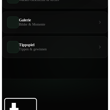
Galerie
Bilder & Momente
Tippspiel
Tippen & gewinnen