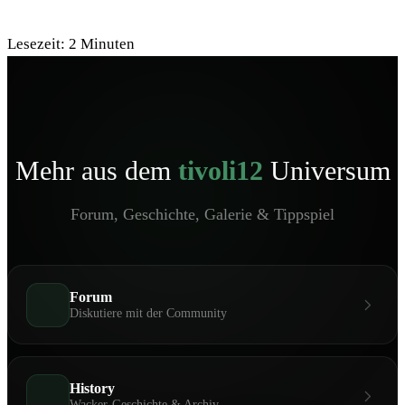
Lesezeit:
2
Minuten
Mehr aus dem
tivoli12
Universum
Forum, Geschichte, Galerie & Tippspiel
Forum
Diskutiere mit der Community
History
Wacker-Geschichte & Archiv