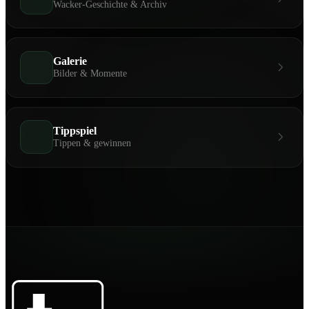
Wacker-Geschichte & Archiv
Galerie
Bilder & Momente
Tippspiel
Tippen & gewinnen