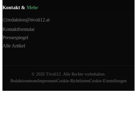
Kontakt &
Mehr
redaktion@tivoli12.at
Kontaktformular
Pressespiegel
Alle Artikel
©
2026
Tivoli12. Alle Rechte vorbehalten.
Redaktionsteam
Impressum
Cookie-Richtlinien
Cookie-Einstellungen