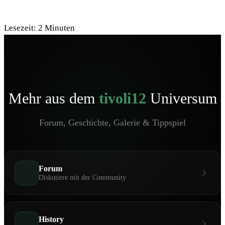
Lesezeit:
2
Minuten
Mehr aus dem
tivoli12
Universum
Forum, Geschichte, Galerie & Tippspiel
Forum
Diskutiere mit der Community
History