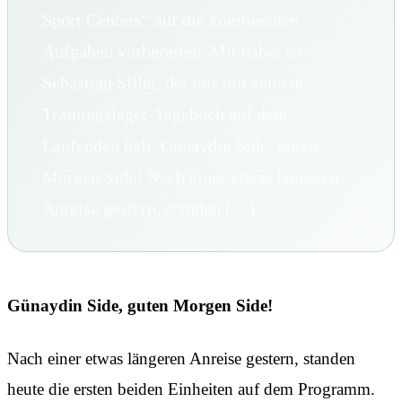
Sport Centers“ auf die kommenden
Aufgaben vorbereiten. Mit dabei ist
Sebastian Siller, der uns mit seinem
Trainingslager-Tagebuch auf dem
Laufenden hält. Günaydin Side, guten
Morgen Side! Nach einer etwas längeren
Anreise gestern, standen […]
Günaydin Side, guten Morgen Side!
Nach einer etwas längeren Anreise gestern, standen
heute die ersten beiden Einheiten auf dem Programm.