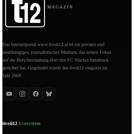
MAGAZIN
Das Internetportal www.tivoli12.at ist ein privates und
unabhängiges, journalistisches Medium, das seinen Fokus
auf die Berichterstattung über den FC Wacker Innsbruck
gerichtet hat. Gegründet wurde das tivoli12 magazin im
Jahr 2008.
tivoli12
Ecosystem