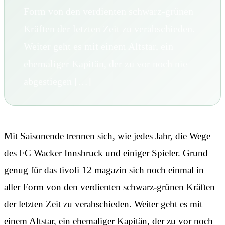
Form von den verdienten schwarz-grünen
Kräften der letzten Zeit zu verabschieden.
Weiter geht es mit einem Altstar, ein
ehemaliger Kapitän, der zu vor noch nie
abgestiegen […]
Mit Saisonende trennen sich, wie jedes Jahr, die Wege
des FC Wacker Innsbruck und einiger Spieler. Grund
genug für das tivoli 12 magazin sich noch einmal in
aller Form von den verdienten schwarz-grünen Kräften
der letzten Zeit zu verabschieden. Weiter geht es mit
einem Altstar, ein ehemaliger Kapitän, der zu vor noch