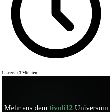
Lesezeit:
3
Minuten
Mehr aus dem
tivoli12
Universum