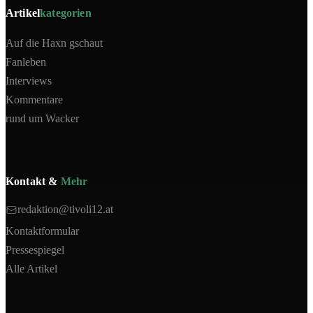
Artikel
kategorien
Auf die Haxn gschaut
Fanleben
Interviews
Kommentare
rund um Wacker
Kontakt &
Mehr
redaktion@tivoli12.at
Kontaktformular
Pressespiegel
Alle Artikel