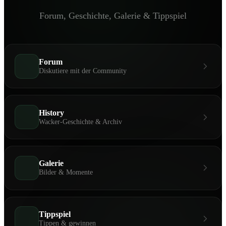
Forum, Geschichte, Galerie & Tippspiel
Forum
Diskutiere mit der Community
History
Wacker-Geschichte & Archiv
Galerie
Bilder & Momente
Tippspiel
Tippen & gewinnen