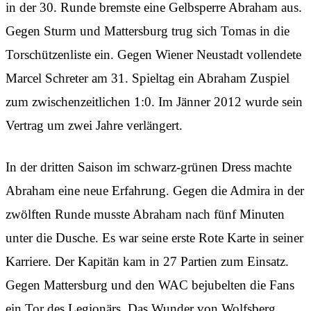
in der 30. Runde bremste eine Gelbsperre Abraham aus.
Gegen Sturm und Mattersburg trug sich Tomas in die
Torschützenliste ein. Gegen Wiener Neustadt vollendete
Marcel Schreter am 31. Spieltag ein Abraham Zuspiel
zum zwischenzeitlichen 1:0. Im Jänner 2012 wurde sein
Vertrag um zwei Jahre verlängert.
In der dritten Saison im schwarz-grünen Dress machte
Abraham eine neue Erfahrung. Gegen die Admira in der
zwölften Runde musste Abraham nach fünf Minuten
unter die Dusche. Es war seine erste Rote Karte in seiner
Karriere. Der Kapitän kam in 27 Partien zum Einsatz.
Gegen Mattersburg und den WAC bejubelten die Fans
ein Tor des Legionärs. Das Wunder von Wolfsberg