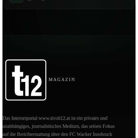
MAGAZIN
Das Internetportal www.tivoli12.at ist ein privates und
unabhängiges, journalistisches Medium, das seinen Fokus
auf die Berichterstattung über den FC Wacker Innsbruck