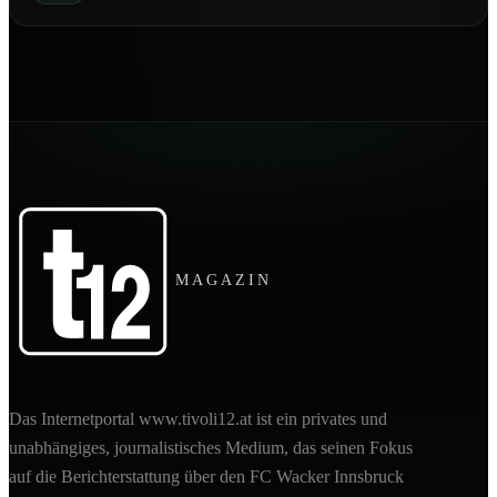
MAGAZIN
Das Internetportal www.tivoli12.at ist ein privates und
unabhängiges, journalistisches Medium, das seinen Fokus
auf die Berichterstattung über den FC Wacker Innsbruck