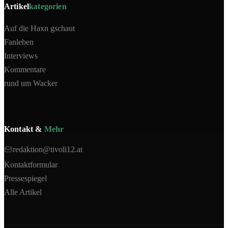
Artikel
kategorien
Auf die Haxn gschaut
Fanleben
Interviews
Kommentare
rund um Wacker
Kontakt &
Mehr
redaktion@tivoli12.at
Kontaktformular
Pressespiegel
Alle Artikel