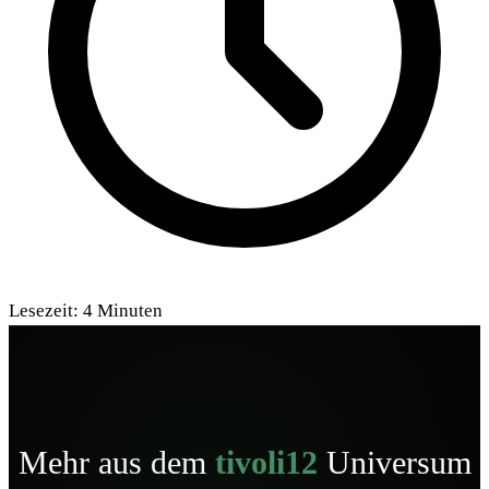
Lesezeit:
4
Minuten
Mehr aus dem
tivoli12
Universum