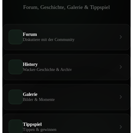
Forum, Geschichte, Galerie & Tippspiel
Forum
Diskutiere mit der Community
History
Wacker-Geschichte & Archiv
Galerie
Bilder & Momente
Tippspiel
Tippen & gewinnen