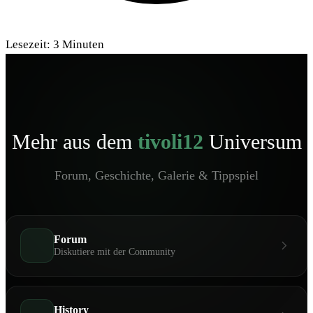
Lesezeit:
3
Minuten
Mehr aus dem
tivoli12
Universum
Forum, Geschichte, Galerie & Tippspiel
Forum
Diskutiere mit der Community
History