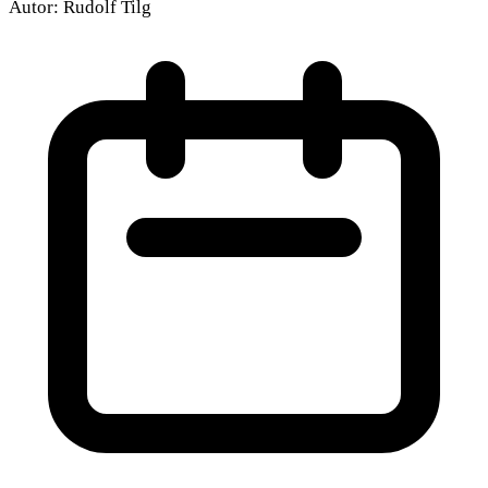
Autor:
Rudolf Tilg