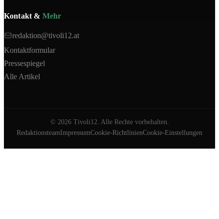
Kontakt &
Mehr
redaktion@tivoli12.at
Kontaktformular
Pressespiegel
Alle Artikel
©
2026
Tivoli12. Alle Rechte vorbehalten.
Redaktionsteam
Impressum
Cookie-Richtlinien
Cookie-Einstellungen