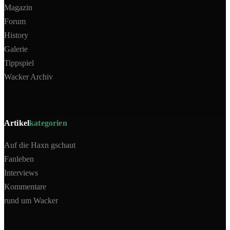
Magazin
Forum
History
Galerie
Tippspiel
Wacker Archiv
Artikel
kategorien
Auf die Haxn gschaut
Fanleben
Interviews
Kommentare
rund um Wacker