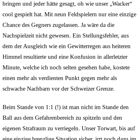
bringen und jeder hätte gesagt, oh wie unser „Wacker“
cool gespielt hat. Mit neun Feldspielern nur eine einzige
Chance des Gegners zugelassen. Ja wäre da die
Nachspielzeit nicht gewesen. Ein Stellungsfehler, aus
dem der Ausgleich wie ein Gewitterregen aus heiteren
Himmel resultierte und eine Konfusion in allerletzter
Minute, welche ich noch selten gesehen habe, kostete
einen mehr als verdienten Punkt gegen mehr als
schwache Nachbarn vor der Schweizer Grenze.
Beim Stande von 1:1 (!) ist man nicht im Stande den
Ball aus dem Gefahrenbereich zu spitzeln und den
eigenen Strafraum zu verriegeln. Unser Torwart, bis auf
eine einzige brenzlige Situation sicher, irrt noch dazu im