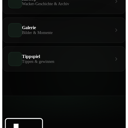
Wacker-Geschichte & Archiv
Galerie
Bilder & Momente
Tippspiel
Tippen & gewinnen