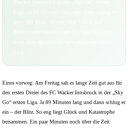
Wacker Innsbruck in der „Sky Go“ ersten
Liga. Ja 89 Minuten lang und dann schlug er
ein – der Blitz. So eng liegt Glück und
Katastrophe beisammen. Ein paar Minuten
noch über die Zeit bringen und jeder hätte
[…]
Eines vorweg: Am Freitag sah es lange Zeit gut aus für
den ersten Dreier des FC Wacker Innsbruck in der „Sky
Go“ ersten Liga. Ja 89 Minuten lang und dann schlug er
ein – der Blitz. So eng liegt Glück und Katastrophe
beisammen. Ein paar Minuten noch über die Zeit