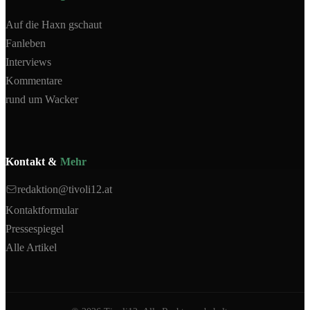
Auf die Haxn gschaut
Fanleben
Interviews
Kommentare
rund um Wacker
Kontakt &
Mehr
redaktion@tivoli12.at
Kontaktformular
Pressespiegel
Alle Artikel