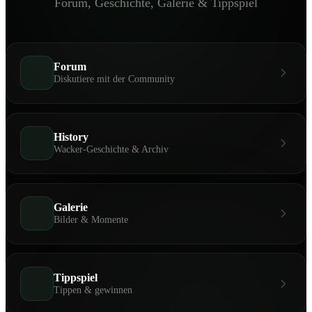
Forum, Geschichte, Galerie & Tippspiel
Forum
Diskutiere mit der Community
History
Wacker-Geschichte & Archiv
Galerie
Bilder & Momente
Tippspiel
Tippen & gewinnen