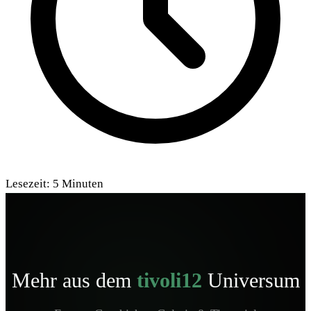
Lesezeit:
5
Minuten
Mehr aus dem
tivoli12
Universum