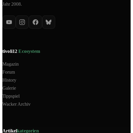
Jahr 2008.
tivoli12
Ecosystem
Magazin
Forum
History
Galerie
Tippspiel
Wacker Archiv
Artikel
kategorien