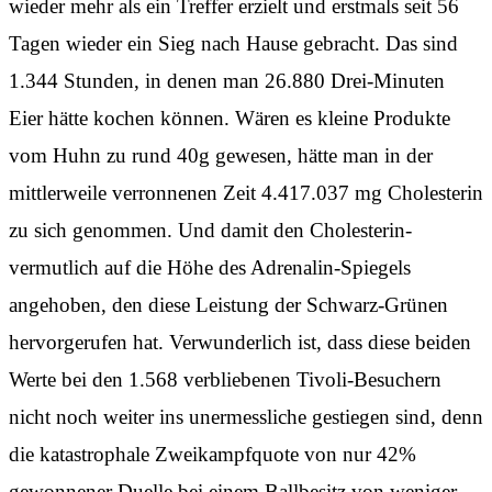
wieder mehr als ein Treffer erzielt und erstmals seit 56
Tagen wieder ein Sieg nach Hause gebracht. Das sind
1.344 Stunden, in denen man 26.880 Drei-Minuten
Eier hätte kochen können. Wären es kleine Produkte
vom Huhn zu rund 40g gewesen, hätte man in der
mittlerweile verronnenen Zeit 4.417.037 mg Cholesterin
zu sich genommen. Und damit den Cholesterin-
vermutlich auf die Höhe des Adrenalin-Spiegels
angehoben, den diese Leistung der Schwarz-Grünen
hervorgerufen hat. Verwunderlich ist, dass diese beiden
Werte bei den 1.568 verbliebenen Tivoli-Besuchern
nicht noch weiter ins unermessliche gestiegen sind, denn
die katastrophale Zweikampfquote von nur 42%
gewonnener Duelle bei einem Ballbesitz von weniger