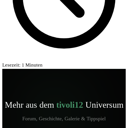
Lesezeit:
1
Minuten
Mehr aus dem
tivoli12
Universum
Forum, Geschichte, Galerie & Tippspiel