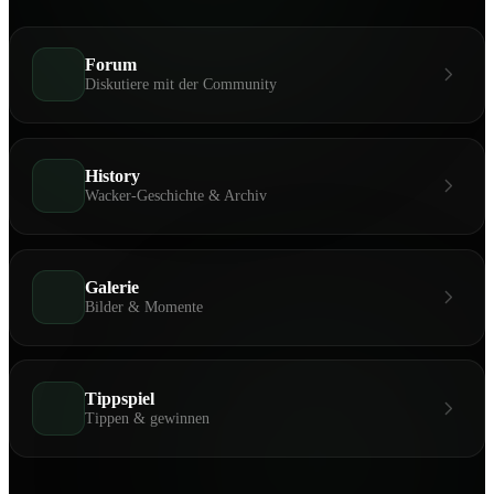
Forum
Diskutiere mit der Community
History
Wacker-Geschichte & Archiv
Galerie
Bilder & Momente
Tippspiel
Tippen & gewinnen