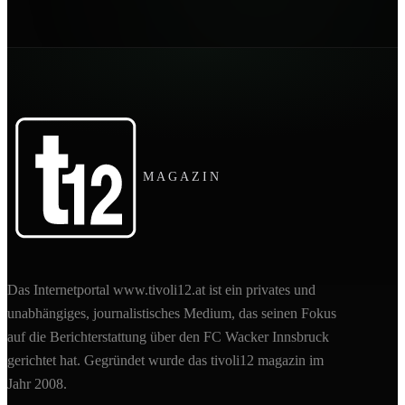
MAGAZIN
Das Internetportal www.tivoli12.at ist ein privates und
unabhängiges, journalistisches Medium, das seinen Fokus
auf die Berichterstattung über den FC Wacker Innsbruck
gerichtet hat. Gegründet wurde das tivoli12 magazin im
Jahr 2008.