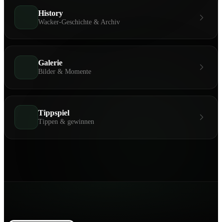
History
Wacker-Geschichte & Archiv
Galerie
Bilder & Momente
Tippspiel
Tippen & gewinnen