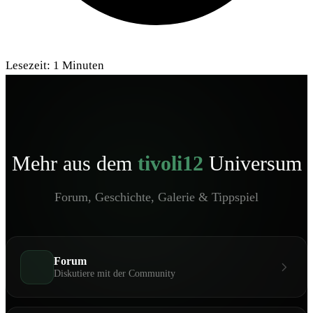
Lesezeit:
1
Minuten
Mehr aus dem
tivoli12
Universum
Forum, Geschichte, Galerie & Tippspiel
Forum
Diskutiere mit der Community