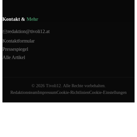
Kontakt &
Mehr
redaktion@tivoli12.at
Kontaktformular
Pressespiegel
Alle Artikel
©
2026
Tivoli12. Alle Rechte vorbehalten.
Redaktionsteam
Impressum
Cookie-Richtlinien
Cookie-Einstellungen