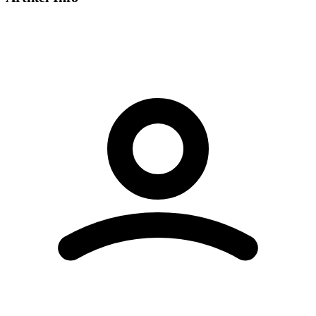
Dieses Video wird von YouTube bereitgestellt.
Beim Abspielen können Cookies gesetzt
werden.
Externe Medien aktivieren