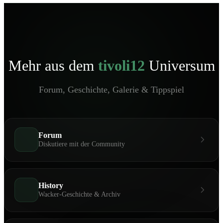
Mehr aus dem
tivoli12
Universum
Forum, Geschichte, Galerie & Tippspiel
Forum
Diskutiere mit der Community
History
Wacker-Geschichte & Archiv