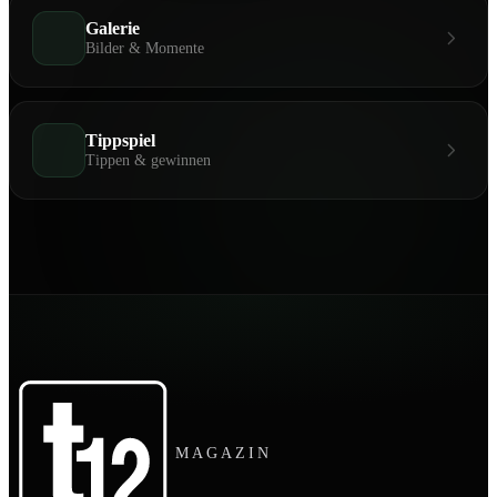
Galerie
Bilder & Momente
Tippspiel
Tippen & gewinnen
MAGAZIN