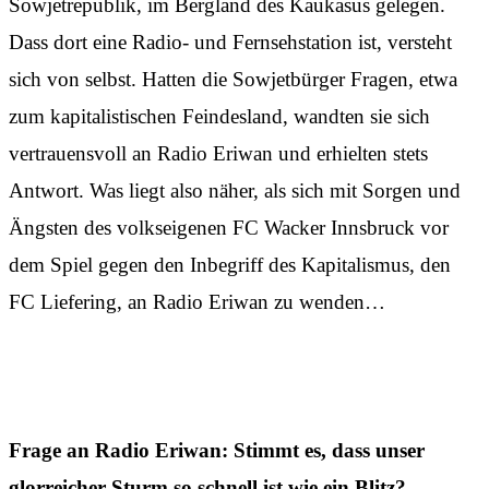
Sowjetrepublik, im Bergland des Kaukasus gelegen.
Dass dort eine Radio- und Fernsehstation ist, versteht
sich von selbst. Hatten die Sowjetbürger Fragen, etwa
zum kapitalistischen Feindesland, wandten sie sich
vertrauensvoll an Radio Eriwan und erhielten stets
Antwort. Was liegt also näher, als sich mit Sorgen und
Ängsten des volkseigenen FC Wacker Innsbruck vor
dem Spiel gegen den Inbegriff des Kapitalismus, den
FC Liefering, an Radio Eriwan zu wenden…
Frage an Radio Eriwan: Stimmt es, dass unser
glorreicher Sturm so schnell ist wie ein Blitz?