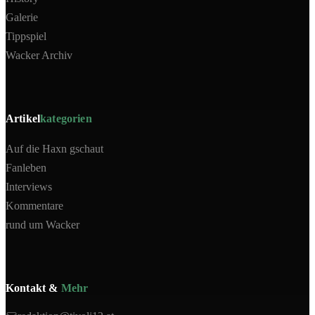
Galerie
Tippspiel
Wacker Archiv
Artikel
kategorien
Auf die Haxn gschaut
Fanleben
Interviews
Kommentare
rund um Wacker
Kontakt &
Mehr