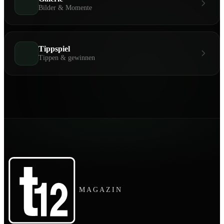
Bilder & Momente
Tippspiel
Tippen & gewinnen
MAGAZIN