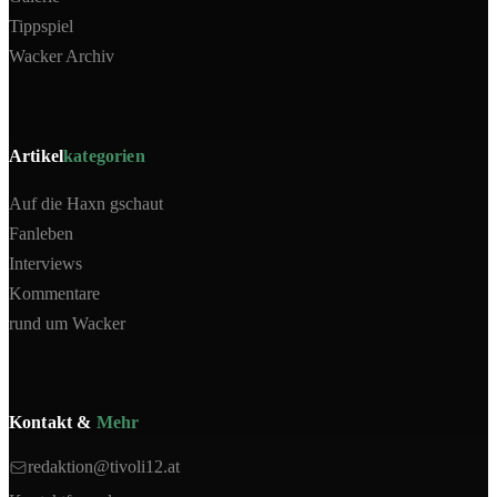
Tippspiel
Wacker Archiv
Artikel
kategorien
Auf die Haxn gschaut
Fanleben
Interviews
Kommentare
rund um Wacker
Kontakt &
Mehr
redaktion@tivoli12.at