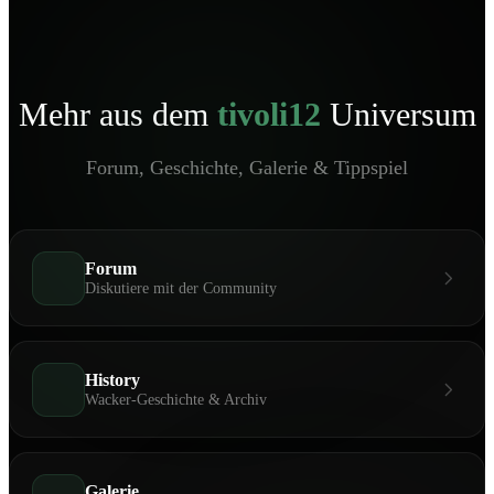
Mehr aus dem
tivoli12
Universum
Forum, Geschichte, Galerie & Tippspiel
Forum
Diskutiere mit der Community
History
Wacker-Geschichte & Archiv
Galerie