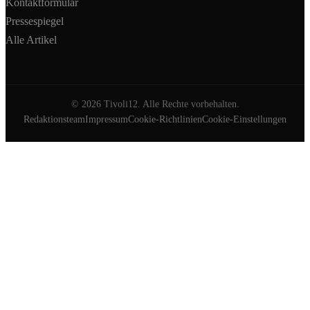
Kontaktformular
Pressespiegel
Alle Artikel
©
2026
Tivoli12. Alle Rechte vorbehalten.
Redaktionsteam
Impressum
Cookie-Richtlinien
Cookie-Einstellungen