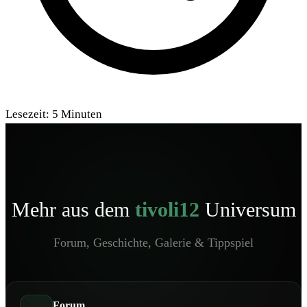
Lesezeit:
5
Minuten
Mehr aus dem
tivoli12
Universum
Forum, Geschichte, Galerie & Tippspiel
Forum