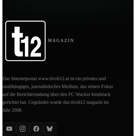
MAGAZIN
Das Internetportal www.tivoli12.at ist ein privates und
unabhängiges, journalistisches Medium, das seinen Fokus
auf die Berichterstattung über den FC Wacker Innsbruck
gerichtet hat. Gegründet wurde das tivoli12 magazin im
Jahr 2008.