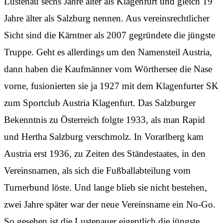
Lustenau sechs Jahre älter als Klagenfurt und gleich 19
Jahre älter als Salzburg nennen. Aus vereinsrechtlicher
Sicht sind die Kärntner als 2007 gegründete die jüngste
Truppe. Geht es allerdings um den Namensteil Austria,
dann haben die Kaufmänner vom Wörthersee die Nase
vorne, fusionierten sie ja 1927 mit dem Klagenfurter SK
zum Sportclub Austria Klagenfurt. Das Salzburger
Bekenntnis zu Österreich folgte 1933, als man Rapid
und Hertha Salzburg verschmolz. In Vorarlberg kam
Austria erst 1936, zu Zeiten des Ständestaates, in den
Vereinsnamen, als sich die Fußballabteilung vom
Turnerbund löste. Und lange blieb sie nicht bestehen,
zwei Jahre später war der neue Vereinsname ein No-Go.
So gesehen ist die Lustenauer eigentlich die jüngste