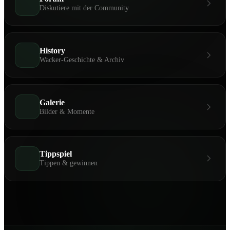
Diskutiere mit der Community
History
Wacker-Geschichte & Archiv
Galerie
Bilder & Momente
Tippspiel
Tippen & gewinnen