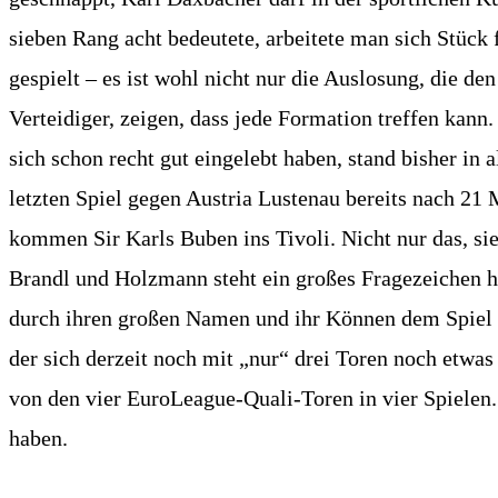
sieben Rang acht bedeutete, arbeitete man sich Stück f
gespielt – es ist wohl nicht nur die Auslosung, die 
Verteidiger, zeigen, dass jede Formation treffen kann.
sich schon recht gut eingelebt haben, stand bisher in 
letzten Spiel gegen Austria Lustenau bereits nach 21
kommen Sir Karls Buben ins Tivoli. Nicht nur das, s
Brandl und Holzmann steht ein großes Fragezeichen hi
durch ihren großen Namen und ihr Können dem Spiel 
der sich derzeit noch mit „nur“ drei Toren noch etwas 
von den vier EuroLeague-Quali-Toren in vier Spielen. 
haben.