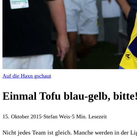
Auf die Haxn gschaut
Einmal Tofu blau-gelb, bitte
15. Oktober 2015
·
Stefan Weis
·
5
Min. Lesezeit
Nicht jedes Team ist gleich. Manche werden in der Li