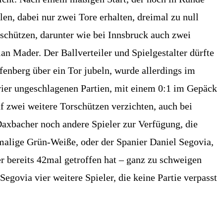
len, dabei nur zwei Tore erhalten, dreimal zu null
rschützen, darunter wie bei Innsbruck auch zwei
ian Mader. Der Ballverteiler und Spielgestalter dürfte
pfenberg über ein Tor jubeln, wurde allerdings im
 vier ungeschlagenen Partien, mit einem 0:1 im Gepäck
 zwei weitere Torschützen verzichten, auch bei
Daxbacher noch andere Spieler zur Verfügung, die
alige Grün-Weiße, oder der Spanier Daniel Segovia,
er bereits 42mal getroffen hat – ganz zu schweigen
egovia vier weitere Spieler, die keine Partie verpasst