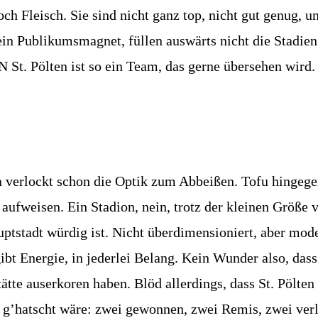
och Fleisch. Sie sind nicht ganz top, nicht gut genug, 
in Publikumsmagnet, füllen auswärts nicht die Stadien. 
 St. Pölten ist so ein Team, das gerne übersehen wird.
 verlockt schon die Optik zum Abbeißen. Tofu hingegen
aufweisen. Ein Stadion, nein, trotz der kleinen Größe 
uptstadt würdig ist. Nicht überdimensioniert, aber mod
ibt Energie, in jederlei Belang. Kein Wunder also, das
te auserkoren haben. Blöd allerdings, dass St. Pölten 
e g’hatscht wäre: zwei gewonnen, zwei Remis, zwei verl