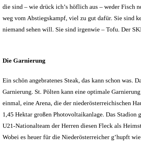
die sind – wie drück ich’s höflich aus – weder Fisch n
weg vom Abstiegskampf, viel zu gut dafür. Sie sind ke
niemand sehen will. Sie sind irgenwie – Tofu. Der SKN
Die Garnierung
Ein schön angebratenes Steak, das kann schon was. Da
Garnierung. St. Pölten kann eine optimale Garnierung 
einmal, eine Arena, die der niederösterreichischen Ha
1,45 Hektar großen Photovoltaikanlage. Das Stadion g
U21-Nationalteam der Herren diesen Fleck als Heimstät
Wobei es heuer für die Niederösterreicher g’hupft wi